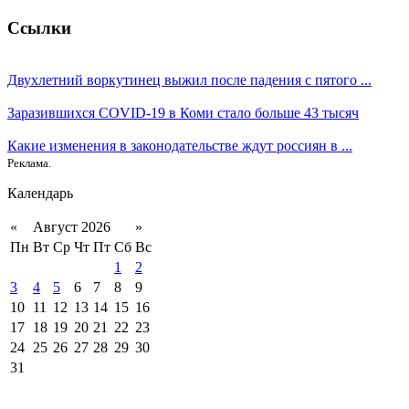
Ссылки
Двухлетний воркутинец выжил после падения с пятого ...
Заразившихся COVID-19 в Коми стало больше 43 тысяч
Какие изменения в законодательстве ждут россиян в ...
Реклама.
Календарь
«
Август 2026
»
Пн
Вт
Ср
Чт
Пт
Сб
Вс
1
2
3
4
5
6
7
8
9
10
11
12
13
14
15
16
17
18
19
20
21
22
23
24
25
26
27
28
29
30
31