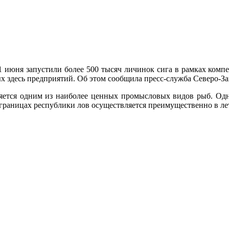
1 июня запустили более 500 тысяч личинок сига в рамках комп
х здесь предприятий. Об этом сообщила пресс-служба Северо-З
ляется одним из наиболее ценных промысловых видов рыб. О
 границах республики лов осуществляется преимущественно в ле