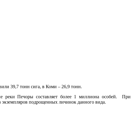
и 39,7 тонн сига, в Коми – 26,9 тонн.
йне реки Печоры составляет более 1 миллиона особей. При
ов экземпляров подрощенных личинок данного вида.