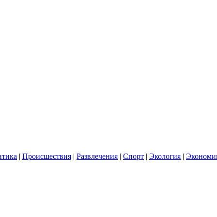
итика
|
Происшествия
|
Развлечения
|
Спорт
|
Экология
|
Экономи