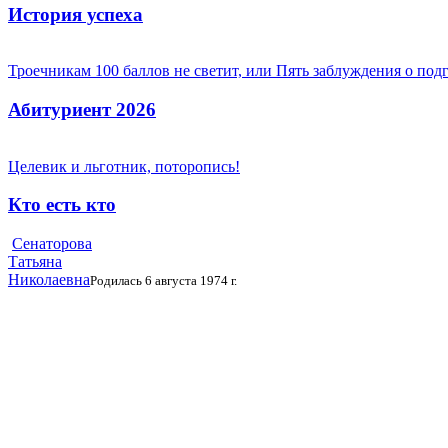
История успеха
Троечникам 100 баллов не светит, или Пять заблуждения о под
Абитуриент 2026
Целевик и льготник, поторопись!
Кто есть кто
Сенаторова
Татьяна
Николаевна
Родилась 6 августа 1974 г.