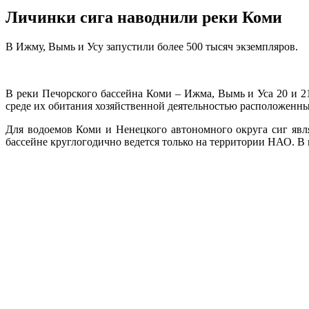
Личинки сига наводнили реки Коми
В Ижму, Вымь и Усу запустили более 500 тысяч экземпляров.
В реки Печорского бассейна Коми – Ижма, Вымь и Уса 20 и 2
среде их обитания хозяйственной деятельностью расположенны
Для водоемов Коми и Ненецкого автономного округа сиг яв
бассейне круглогодично ведется только на территории НАО. В