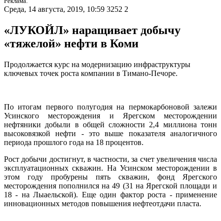
Реклама.
Среда, 14 августа, 2019, 10:59
3252
2
«ЛУКОЙЛ» наращивает добычу
«тяжелой» нефти в Коми
Продолжается курс на модернизацию инфраструктуры
ключевых точек роста компании в Тимано-Печоре.
По итогам первого полугодия на пермокарбоновой залежи
Усинского месторождения и Ярегском месторождении
нефтяники добыли в общей сложности 2,4 миллиона тонн
высоковязкой нефти - это выше показателя аналогичного
периода прошлого года на 18 процентов.
Рост добычи достигнут, в частности, за счет увеличения числа
эксплуатационных скважин. На Усинском месторождении в
этом году пробурены пять скважин, фонд Ярегского
месторождения пополнился на 49 (31 на Ярегской площади и
18 - на Лыаельской). Еще один фактор роста - применение
инновационных методов повышения нефтеотдачи пласта.