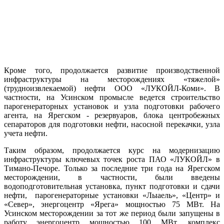
Кроме того, продолжается развитие производственной
инфраструктуры на месторождениях «тяжелой»
(трудноизвлекаемой) нефти ООО «ЛУКОЙЛ-Коми». В
частности, на Усинском промысле ведется строительство
парогенераторных установок и узла подготовки рабочего
агента, на Ярегском - резервуаров, блока центробежных
сепараторов для подготовки нефти, насосной перекачки, узла
учета нефти.
Таким образом, продолжается курс на модернизацию
инфраструктуры ключевых точек роста ПАО «ЛУКОЙЛ» в
Тимано-Печоре. Только за последние три года на Ярегском
месторождении, в частности, были введены
водоподготовительная установка, пункт подготовки и сдачи
нефти, парогенераторные установки «Лыаель», «Центр» и
«Север», энергоцентр «Ярега» мощностью 75 МВт. На
Усинском месторождении за тот же период были запущены в
работу энергоцентр мощностью 100 МВт, комплекс