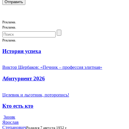
Реклама.
Реклама.
Реклама.
История успеха
Виктор Щербаков: «Печник – профессия элитная»
Абитуриент 2026
Целевик и льготник, поторопись!
Кто есть кто
Зиняк
Ярослав
Степанович
Родился 7 августа 1952 г.