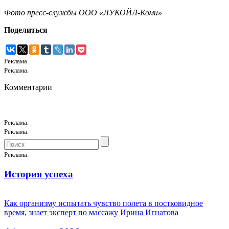
Фото пресс-службы ООО «ЛУКОЙЛ-Коми»
Поделиться
Реклама.
Реклама.
Комментарии
Реклама.
Реклама.
Реклама.
История успеха
Как организму испытать чувство полета в постковидное
время, знает эксперт по массажу Ирина Игнатова