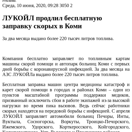
Реклама.
Среда, 10 июня, 2020, 09:28
3050
2
ЛУКОЙЛ продлил бесплатную
заправку скорых в Коми
За два месяца выдано более 220 тысяч литров топлива.
Компания бесплатно заправляет по топливным картам
машины скорой помощи и автопарк больниц Коми с первых
дней борьбы с коронавирусной инфекцией. За два месяца на
АЗС ЛУКОЙЛа выдано более 220 тысяч литров топлива.
Бесплатная заправка машин центра медицины катастроф и
карет скорой помощи в городах и районах Коми – один из
пунктов масштабной программы поддержки медиков,
призванный исключить сбои в работе экипажей из-за высокой
нагрузки во время пика вызовов. Ведь сейчас работники
скорых находятся на передовой борьбы с инфекцией. С апреля
ЛУКОЙЛ заправляет автомобили больниц Печоры, Инты,
Вуктыла, Сосногорска, Воркуты, Троицко-Печорского,
Ижемского, Удорского, Корткеросского, Койгородского,