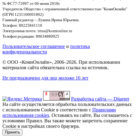
№ ФС77-72997 от 06 июня 2018г.
Учредитель Общество с ограниченной ответственностью "КомиОнлайн"
(ОГРН 1231100001802)
Главный редактор – Лукина Ирина Юрьевна.
Телефон: 89225841110
Электронная почта: irina@komionline.ru
Телефон редакции: 89634880925
Пользовательское соглашение
и
политика
конфиденциальности
© ООО «КомиОнлайн», 2006–2026. При использовании
материалов сайта обязательна ссылка на источник.
Не предназначено для лиц моложе 16 лет
Разработка сайта — Ditarget
На сайте осуществляется обработка пользовательских данных
с использованием Cookie в соответствии с
Правилами
использования cookies
. Оставаясь на сайте, Вы соглашаетесь с
условиями Правил. Вы также можете запретить сохранение
Cookie в настройках своего браузера.
Принять