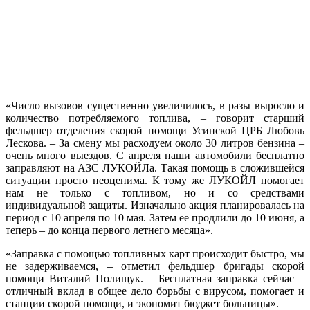
«Число вызовов существенно увеличилось, в разы выросло и
количество потребляемого топлива, – говорит старший
фельдшер отделения скорой помощи Усинской ЦРБ Любовь
Лескова. – За смену мы расходуем около 30 литров бензина –
очень много выездов. С апреля наши автомобили бесплатно
заправляют на АЗС ЛУКОЙЛа. Такая помощь в сложившейся
ситуации просто неоценима. К тому же ЛУКОЙЛ помогает
нам не только с топливом, но и со средствами
индивидуальной защиты. Изначально акция планировалась на
период с 10 апреля по 10 мая. Затем ее продлили до 10 июня, а
теперь – до конца первого летнего месяца».
«Заправка с помощью топливных карт происходит быстро, мы
не задерживаемся, – отметил фельдшер бригады скорой
помощи Виталий Полищук. – Бесплатная заправка сейчас –
отличный вклад в общее дело борьбы с вирусом, помогает и
станции скорой помощи, и экономит бюджет больницы».