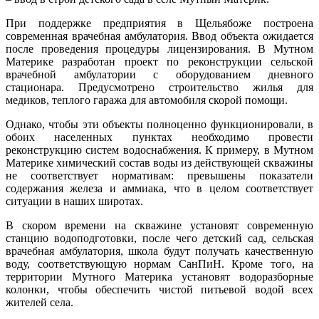
При поддержке предприятия
в Щельябоже построена
современная врачебная амбулатория. Ввод объекта ожидается
после проведения процедуры лицензирования. В Мутном
Материке разработан проект по реконструкции сельской
врачебной амбулатории с оборудованием дневного
стационара. Предусмотрено строительство жилья для
медиков, теплого гаража для автомобиля скорой помощи.
Однако, чтобы эти объекты полноценно функционировали, в
обоих населенных пунктах необходимо провести
реконструкцию систем водоснабжения. К примеру, в Мутном
Материке химический состав воды из действующей скважины
не соответствует нормативам: превышены показатели
содержания железа и аммиака, что в целом соответствует
ситуации в наших широтах.
В скором времени на скважине установят современную
станцию водоподготовки, после чего детский сад, сельская
врачебная амбулатория, школа будут получать качественную
воду, соответствующую нормам СанПиН. Кроме того, на
территории Мутного Материка установят водоразборные
колонки, чтобы обеспечить чистой питьевой водой всех
жителей села.