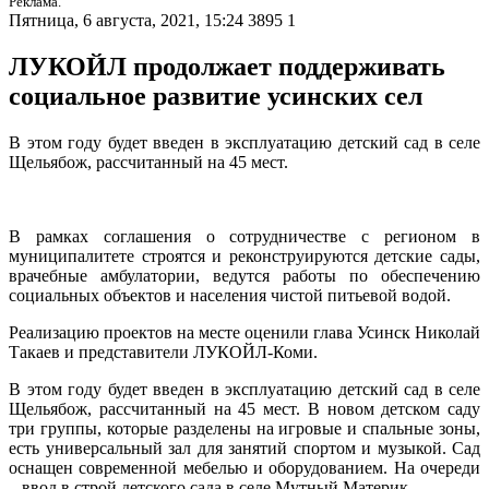
Реклама.
Пятница, 6 августа, 2021, 15:24
3895
1
ЛУКОЙЛ продолжает поддерживать
социальное развитие усинских сел
В этом году будет введен в эксплуатацию детский сад в селе
Щельябож, рассчитанный на 45 мест.
В рамках соглашения о сотрудничестве с регионом в
муниципалитете строятся и реконструируются детские сады,
врачебные амбулатории, ведутся работы по обеспечению
социальных объектов и населения чистой питьевой водой.
Реализацию проектов на месте оценили глава Усинск Николай
Такаев и представители ЛУКОЙЛ-Коми.
В этом году будет введен в эксплуатацию детский сад в селе
Щельябож, рассчитанный на 45 мест. В новом детском саду
три группы, которые разделены на игровые и спальные зоны,
есть универсальный зал для занятий спортом и музыкой. Сад
оснащен современной мебелью и оборудованием. На очереди
– ввод в строй детского сада в селе Мутный Материк.