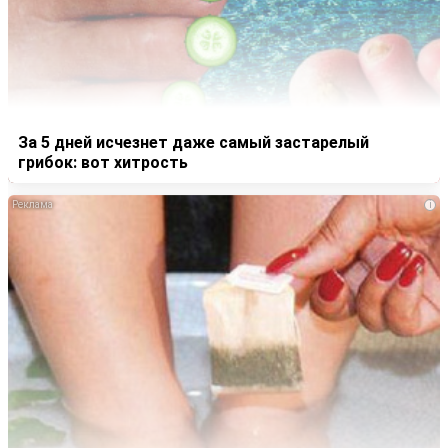
За 5 дней исчезнет даже самый застарелый
грибок: вот хитрость
i