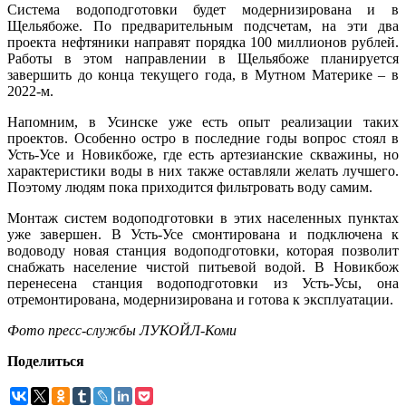
Система водоподготовки будет модернизирована и в
Щельябоже. По предварительным подсчетам, на эти два
проекта нефтяники направят порядка 100 миллионов рублей.
Работы в этом направлении в Щельябоже планируется
завершить до конца текущего года, в Мутном Материке – в
2022-м.
Напомним, в Усинске уже есть опыт реализации таких
проектов. Особенно остро в последние годы вопрос стоял в
Усть-Усе и Новикбоже, где есть артезианские скважины, но
характеристики воды в них также оставляли желать лучшего.
Поэтому людям пока приходится фильтровать воду самим.
Монтаж систем водоподготовки в этих населенных пунктах
уже завершен. В Усть-Усе смонтирована и подключена к
водоводу новая станция водоподготовки, которая позволит
снабжать население чистой питьевой водой. В Новикбож
перенесена станция водоподготовки из Усть-Усы, она
отремонтирована, модернизирована и готова к эксплуатации.
Фото пресс-службы ЛУКОЙЛ-Коми
Поделиться