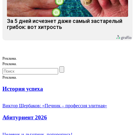
За 5 дней исчезнет даже самый застарелый
грибок: вот хитрость
Реклама.
Реклама.
Реклама.
История успеха
Виктор Щербаков: «Печник – профессия элитная»
Абитуриент 2026
Целевик и льготник, поторопись!