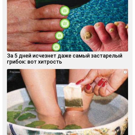
За 5 дней исчезнет даже самый застарелый
грибок: вот хитрость
i