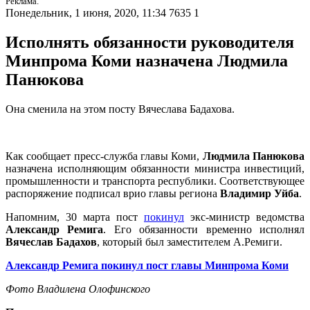
Реклама.
Понедельник, 1 июня, 2020, 11:34
7635
1
Исполнять обязанности руководителя
Минпрома Коми назначена Людмила
Панюкова
Она сменила на этом посту Вячеслава Бадахова.
Как сообщает пресс-служба главы Коми,
Людмила Панюкова
назначена исполняющим обязанности министра инвестиций,
промышленности и транспорта республики. Соответствующее
распоряжение подписал врио главы региона
Владимир Уйба
.
Напомним, 30 марта пост
покинул
экс-министр ведомства
Александр Ремига
. Его обязанности временно исполнял
Вячеслав Бадахов
, который был заместителем А.Ремиги.
Александр Ремига покинул пост главы Минпрома Коми
Фото Владилена Олофинского