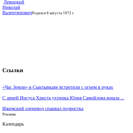
Левицкий
Николай
Валентинович
Родился 8 августа 1972 г.
Ссылки
«Час Земли» в Сыктывкаре встретили с огнем в руках
С арией Иисуса Христа ухтинка Юлия Самойлова вошла ...
Ижемский оленевод спаивал подростка
Реклама.
Календарь