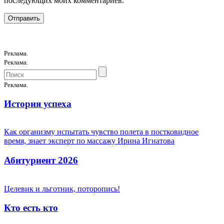
последующих моих комментариев.
Реклама.
Реклама.
Реклама.
История успеха
Как организму испытать чувство полета в постковидное
время, знает эксперт по массажу Ирина Игнатова
Абитуриент 2026
Целевик и льготник, поторопись!
Кто есть кто