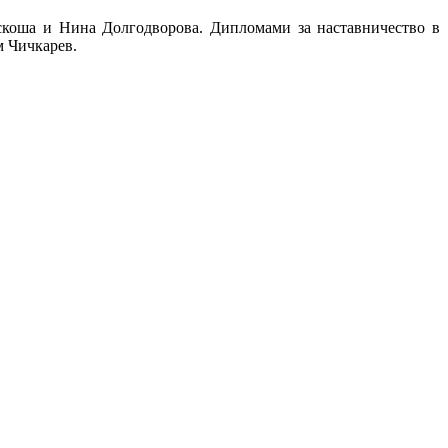
коша и Нина Долгодворова. Дипломами за наставничество в
м Чичкарев.