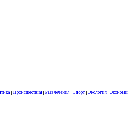
итика
|
Происшествия
|
Развлечения
|
Спорт
|
Экология
|
Экономи