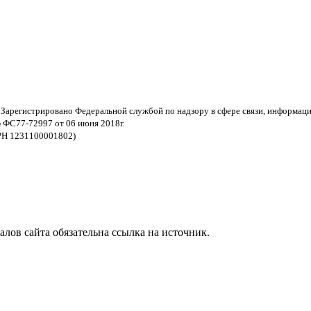
 Зарегистрировано Федеральной службой по надзору в сфере связи, информац
 ФС77-72997 от 06 июня 2018г.
РН 1231100001802)
ов сайта обязательна ссылка на источник.