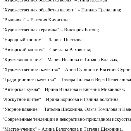
"Художественная обработка шерсти" – Наталья Трепалина;
"Вышивка" – Евгения Кичигина;
"Художественная керамика" – Виктория Ботош;
"Народный костюм" – Лариса Цветкова;
"Авторский костюм" – Светлана Ваховская;
"Кружевоплетение" – Мария Иванова и Татьяна Кольвах;
"Художественное ткачество" – Анна Сурнина и Евгения Сурни
"Традиционное ткачество" – Тамара Гилева и Вера Шелепанова
"Авторская кукла" – Ирина Игнатова и Евгения Михайлова;
"Лоскутное шитье" – Ирина Борисова и Галина Болотина;
"Узорное вязание" – Татьяна Шехонина, Ольга Томилова и На
"Современные тенденции в декоративно-прикладном искусстве
"Мастер-ученик" – Алина Белоголова и Татьяна Шехонина.