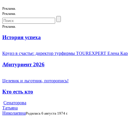
Реклама.
Реклама.
Реклама.
История успеха
Круиз в счастье: директор турфирмы TOUREXPERT Елена Кара
Абитуриент 2026
Целевик и льготник, поторопись!
Кто есть кто
Сенаторова
Татьяна
Николаевна
Родилась 6 августа 1974 г.