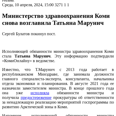
Реклама.
Среда, 10 апреля, 2024, 15:00
3271
1
1
Министерство здравоохранения Коми
снова возглавила Татьяна Марунич
Сергей Булатов покинул пост.
Исполняющей обязанности министра здравоохранения Коми
стала
Татьяна Марунич
. Эту информацию подтвердили
«КомиОнлайну» в ведомстве.
Известно, что Т.Марунич с 2013 года работает в
республиканском Минздраве, где занимала должности
главного специалиста-эксперта, консультанта, начальника
отдела экономики и планирования. В августе 2021 года ее
назначили заместителем министра. В конце прошлого года
она уже
исполняла
обязанности министра и
получила
предостережение
прокуратуры об ответственности
за ненадлежащую реализацию мероприятий госпрограммы по
развитию Арктической зоны в Коми.
Напомним, исполняющий обязанности министра