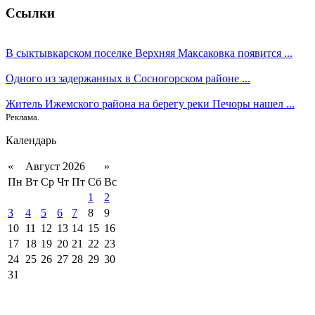
Ссылки
В сыктывкарском поселке Верхняя Максаковка появится ...
Одного из задержанных в Сосногорском районе ...
Житель Ижемского района на берегу реки Печоры нашел ...
Реклама.
Календарь
«
Август 2026
»
Пн
Вт
Ср
Чт
Пт
Сб
Вс
1
2
3
4
5
6
7
8
9
10
11
12
13
14
15
16
17
18
19
20
21
22
23
24
25
26
27
28
29
30
31