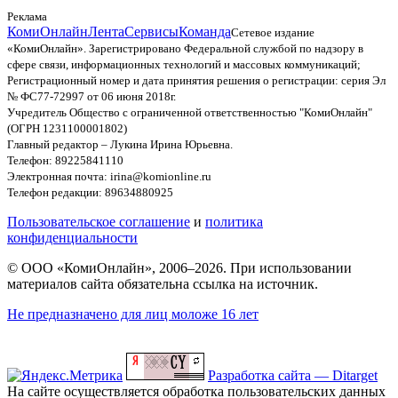
Реклама
КомиОнлайн
Лента
Сервисы
Команда
Сетевое издание
«КомиОнлайн». Зарегистрировано Федеральной службой по надзору в
сфере связи, информационных технологий и массовых коммуникаций;
Регистрационный номер и дата принятия решения о регистрации: серия Эл
№ ФС77-72997 от 06 июня 2018г.
Учредитель Общество с ограниченной ответственностью "КомиОнлайн"
(ОГРН 1231100001802)
Главный редактор – Лукина Ирина Юрьевна.
Телефон: 89225841110
Электронная почта: irina@komionline.ru
Телефон редакции: 89634880925
Пользовательское соглашение
и
политика
конфиденциальности
© ООО «КомиОнлайн», 2006–2026. При использовании
материалов сайта обязательна ссылка на источник.
Не предназначено для лиц моложе 16 лет
Разработка сайта — Ditarget
На сайте осуществляется обработка пользовательских данных