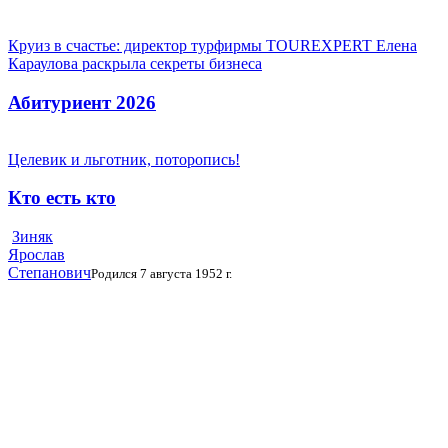
Круиз в счастье: директор турфирмы TOUREXPERT Елена
Караулова раскрыла секреты бизнеса
Абитуриент 2026
Целевик и льготник, поторопись!
Кто есть кто
Зиняк
Ярослав
Степанович
Родился 7 августа 1952 г.