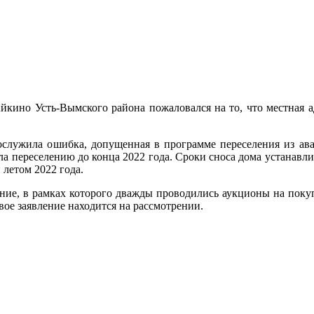
йкино Усть-Вымского района пожаловался на то, что местная 
ослужила ошибка, допущенная в программе переселения из авар
ала переселению до конца 2022 года. Сроки сноса дома устанавли
 летом 2022 года.
ение, в рамках которого дважды проводились аукционы на покуп
вое заявление находится на рассмотрении.