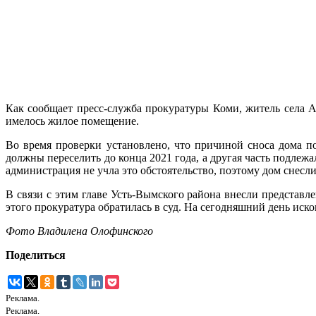
Как сообщает пресс-служба прокуратуры Коми, житель села А
имелось жилое помещение.
Во время проверки установлено, что причиной сноса дома п
должны переселить до конца 2021 года, а другая часть подлеж
администрация не учла это обстоятельство, поэтому дом снесли
В связи с этим главе Усть-Вымского района внесли представл
этого прокуратура обратилась в суд. На сегодняшний день иско
Фото Владилена Олофинского
Поделиться
Реклама.
Реклама.