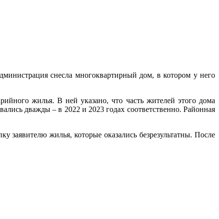
администрация снесла многоквартирный дом, в котором у него
ийного жилья. В ней указано, что часть жителей этого дома
вались дважды – в 2022 и 2023 годах соответственно. Районная
ку заявителю жилья, которые оказались безрезультатны. После