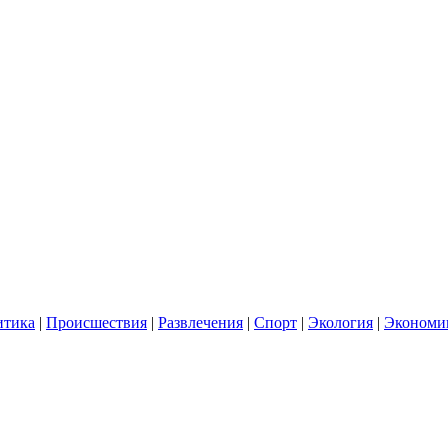
итика
|
Происшествия
|
Развлечения
|
Спорт
|
Экология
|
Экономи