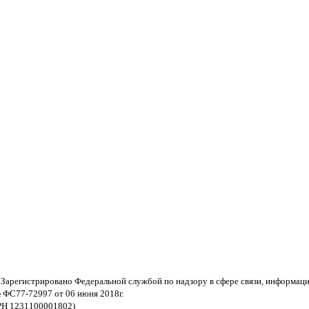
 Зарегистрировано Федеральной службой по надзору в сфере связи, информац
 ФС77-72997 от 06 июня 2018г.
РН 1231100001802)