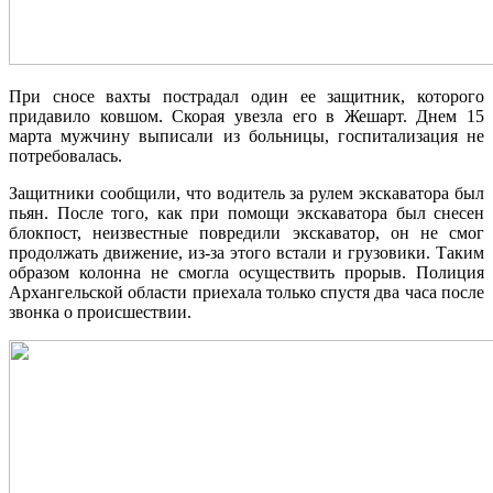
При сносе вахты пострадал один ее защитник, которого
придавило ковшом. Скорая увезла его в Жешарт. Днем 15
марта мужчину выписали из больницы, госпитализация не
потребовалась.
Защитники сообщили, что водитель за рулем экскаватора был
пьян. После того, как при помощи экскаватора был снесен
блокпост, неизвестные повредили экскаватор, он не смог
продолжать движение, из-за этого встали и грузовики. Таким
образом колонна не смогла осуществить прорыв. Полиция
Архангельской области приехала только спустя два часа после
звонка о происшествии.