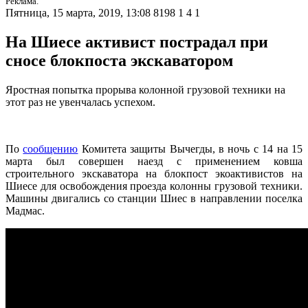
Реклама.
Пятница, 15 марта, 2019, 13:08
8198
1
4
1
На Шиесе активист пострадал при
сносе блокпоста экскаватором
Яростная попытка прорыва колонной грузовой техники на
этот раз не увенчалась успехом.
По
сообщению
Комитета защиты Вычегды, в ночь с 14 на 15
марта был совершен наезд с применением ковша
строительного экскаватора на блокпост экоактивистов на
Шиесе для освобождения проезда колонны грузовой техники.
Машины двигались со станции Шиес в направлении поселка
Мадмас.