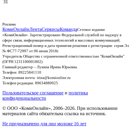
31
Реклама
КомиОнлайн
Лента
Сервисы
Команда
Сетевое издание
«КомиОнлайн». Зарегистрировано Федеральной службой по надзору в
сфере связи, информационных технологий и массовых коммуникаций;
Регистрационный номер и дата принятия решения о регистрации: серия Эл
№ ФС77-72997 от 06 июня 2018г.
Учредитель Общество с ограниченной ответственностью "КомиОнлайн"
(ОГРН 1231100001802)
Главный редактор – Лукина Ирина Юрьевна.
Телефон: 89225841110
Электронная почта: irina@komionline.ru
Телефон редакции: 89634880925
Пользовательское соглашение
и
политика
конфиденциальности
© ООО «КомиОнлайн», 2006–2026. При использовании
материалов сайта обязательна ссылка на источник.
Не предназначено для лиц моложе 16 лет