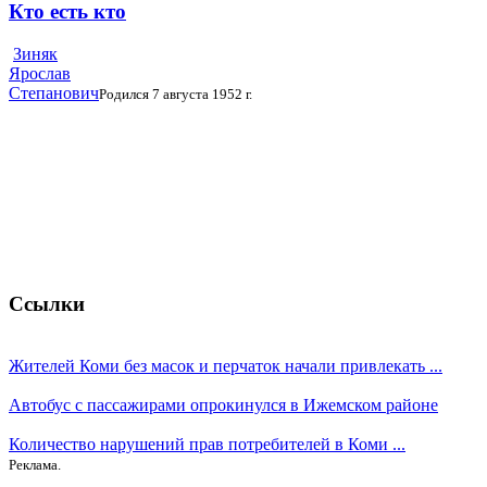
Кто есть кто
Зиняк
Ярослав
Степанович
Родился 7 августа 1952 г.
Ссылки
Жителей Коми без масок и перчаток начали привлекать ...
Автобус с пассажирами опрокинулся в Ижемском районе
Количество нарушений прав потребителей в Коми ...
Реклама.