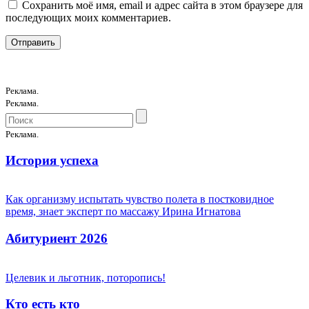
Сохранить моё имя, email и адрес сайта в этом браузере для
последующих моих комментариев.
Реклама.
Реклама.
Реклама.
История успеха
Как организму испытать чувство полета в постковидное
время, знает эксперт по массажу Ирина Игнатова
Абитуриент 2026
Целевик и льготник, поторопись!
Кто есть кто