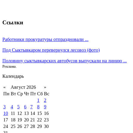
Ссылки
Работники прокуратуры отпраздновали ...
Под Сыктывкаром перевернулся лесовоз (фото)
Половину сыктывкарских автобусов выпускали на линию ...
Реклама.
Календарь
«
Август 2026
»
Пн
Вт
Ср
Чт
Пт
Сб
Вс
1
2
3
4
5
6
7
8
9
10
11
12
13
14
15
16
17
18
19
20
21
22
23
24
25
26
27
28
29
30
31