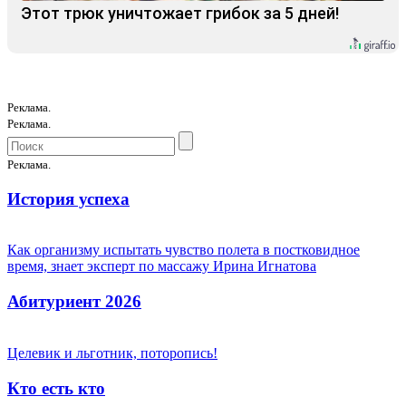
Этот трюк уничтожает грибок за 5 дней!
Реклама.
Реклама.
Реклама.
История успеха
Как организму испытать чувство полета в постковидное
время, знает эксперт по массажу Ирина Игнатова
Абитуриент 2026
Целевик и льготник, поторопись!
Кто есть кто