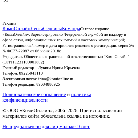
Реклама
КомиОнлайн
Лента
Сервисы
Команда
Сетевое издание
«КомиОнлайн». Зарегистрировано Федеральной службой по надзору в
сфере связи, информационных технологий и массовых коммуникаций;
Регистрационный номер и дата принятия решения о регистрации: серия Эл
№ ФС77-72997 от 06 июня 2018г.
Учредитель Общество с ограниченной ответственностью "КомиОнлайн"
(ОГРН 1231100001802)
Главный редактор – Лукина Ирина Юрьевна.
Телефон: 89225841110
Электронная почта: irina@komionline.ru
Телефон редакции: 89634880925
Пользовательское соглашение
и
политика
конфиденциальности
© ООО «КомиОнлайн», 2006–2026. При использовании
материалов сайта обязательна ссылка на источник.
Не предназначено для лиц моложе 16 лет