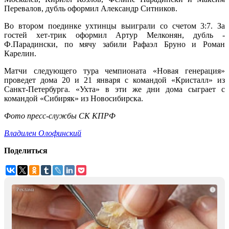
Перевалов, дубль оформил Александр Ситников.
Во втором поединке ухтинцы выиграли со счетом 3:7. За
гостей хет-трик оформил Артур Мелконян, дубль -
Ф.Парадински, по мячу забили Рафаэл Бруно и Роман
Карелин.
Матчи следующего тура чемпионата «Новая генерация»
проведет дома 20 и 21 января с командой «Кристалл» из
Санкт-Петербурга. «Ухта» в эти же дни дома сыграет с
командой «Сибиряк» из Новосибирска.
Фото пресс-службы СК КПРФ
Владилен Олофинский
Поделиться
i