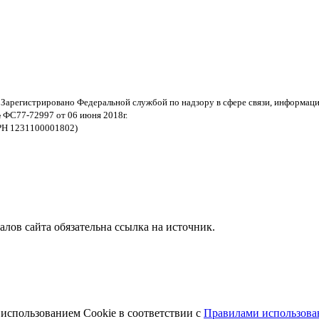
 Зарегистрировано Федеральной службой по надзору в сфере связи, информац
 ФС77-72997 от 06 июня 2018г.
РН 1231100001802)
ов сайта обязательна ссылка на источник.
 использованием Cookie в соответствии с
Правилами использован