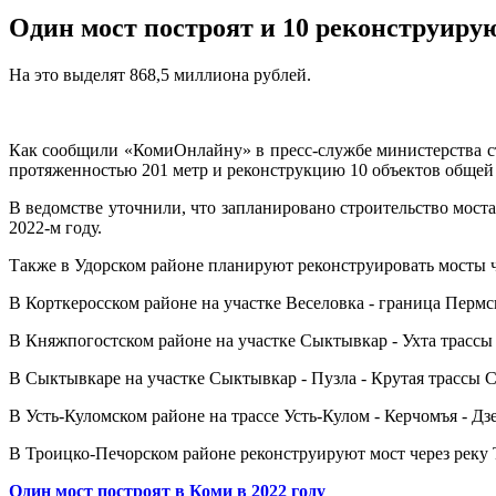
Один мост построят и 10 реконструирую
На это выделят 868,5 миллиона рублей.
Как сообщили «КомиОнлайну» в пресс-службе министерства ст
протяженностью 201 метр и реконструкцию 10 объектов общей 
В ведомстве уточнили, что запланировано строительство моста
2022-м году.
Также в Удорском районе планируют реконструировать мосты чер
В Корткеросском районе на участке Веселовка - граница Пермс
В Княжпогостском районе на участке Сыктывкар - Ухта трассы 
В Сыктывкаре на участке Сыктывкар - Пузла - Крутая трассы 
В Усть-Куломском районе на трассе Усть-Кулом - Керчомъя - Дз
В Троицко-Печорском районе реконструируют мост через реку 
Один мост построят в Коми в 2022 году