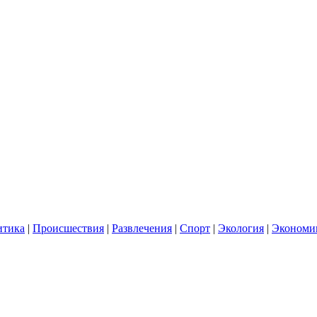
итика
|
Происшествия
|
Развлечения
|
Спорт
|
Экология
|
Экономи