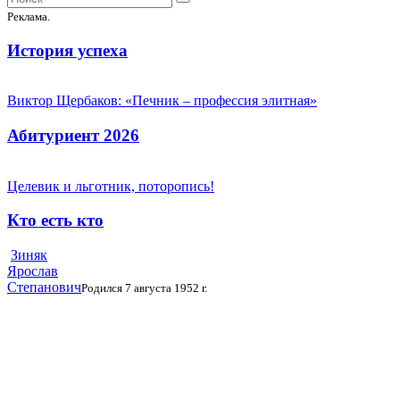
Реклама.
История успеха
Виктор Щербаков: «Печник – профессия элитная»
Абитуриент 2026
Целевик и льготник, поторопись!
Кто есть кто
Зиняк
Ярослав
Степанович
Родился 7 августа 1952 г.