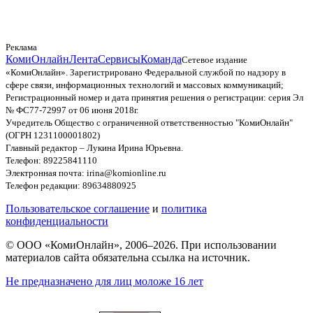
Реклама
КомиОнлайн
Лента
Сервисы
Команда
Сетевое издание
«КомиОнлайн». Зарегистрировано Федеральной службой по надзору в
сфере связи, информационных технологий и массовых коммуникаций;
Регистрационный номер и дата принятия решения о регистрации: серия Эл
№ ФС77-72997 от 06 июня 2018г.
Учредитель Общество с ограниченной ответственностью "КомиОнлайн"
(ОГРН 1231100001802)
Главный редактор – Лукина Ирина Юрьевна.
Телефон: 89225841110
Электронная почта: irina@komionline.ru
Телефон редакции: 89634880925
Пользовательское соглашение
и
политика
конфиденциальности
© ООО «КомиОнлайн», 2006–2026. При использовании
материалов сайта обязательна ссылка на источник.
Не предназначено для лиц моложе 16 лет