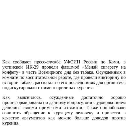
Как сообщает пресс-служба УФСИН России по Коми, в
ухтинской ИК-29 провели флэшмоб «Меняй сигарету на
конфету» в честь Всемирного дня без табака. Осужденных в
комнате по воспитательной работе, где провели викторину по
истории табака, рассказали о его последствиях для организма,
подискутировали с ними о причинах курения.
Как выяснилось, осужденные достаточно хорошо
проинформированы по данному вопросу, они с удовольствием
делились своими примерами из жизни. Также попробовали
сочинить обращение к курящему человеку и привести в
качестве аргументов как можно больше доводов против
курения.