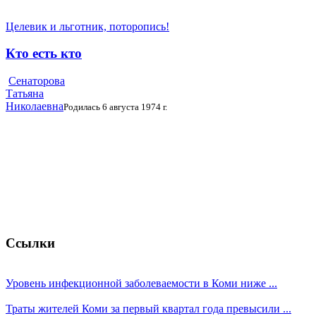
Целевик и льготник, поторопись!
Кто есть кто
Сенаторова
Татьяна
Николаевна
Родилась 6 августа 1974 г.
Ссылки
Уровень инфекционной заболеваемости в Коми ниже ...
Траты жителей Коми за первый квартал года превысили ...