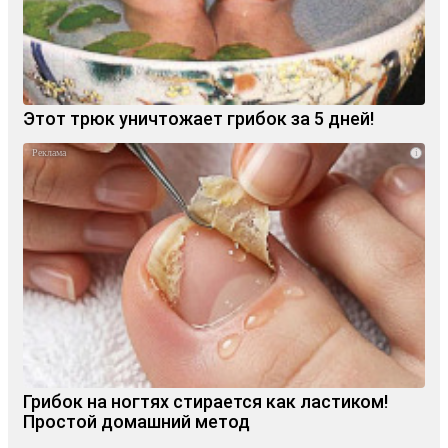
Этот трюк уничтожает грибок за 5 дней!
i
Грибок на ногтях стирается как ластиком!
Простой домашний метод