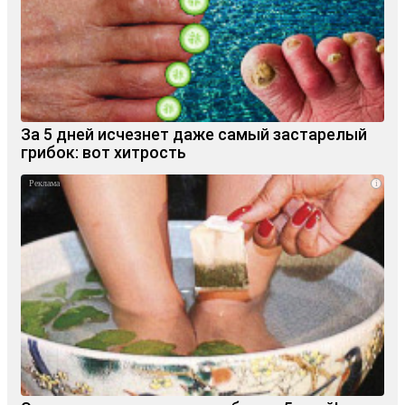
За 5 дней исчезнет даже самый застарелый
грибок: вот хитрость
i