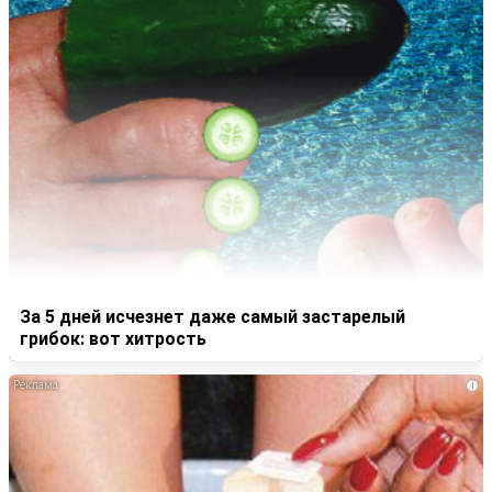
За 5 дней исчезнет даже самый застарелый
грибок: вот хитрость
i