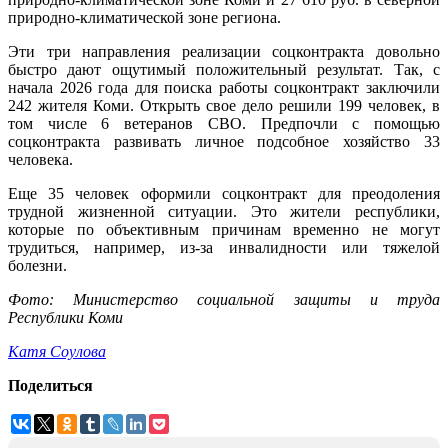
природно-климатической зоне региона.
Эти три направления реализации соцконтракта довольно
быстро дают ощутимый положительный результат. Так, с
начала 2026 года для поиска работы соцконтракт заключили
242 жителя Коми. Открыть свое дело решили 199 человек, в
том числе 6 ветеранов СВО. Предпочли с помощью
соцконтракта развивать личное подсобное хозяйство 33
человека.
Еще 35 человек оформили соцконтракт для преодоления
трудной жизненной ситуации. Это жители республики,
которые по объективным причинам временно не могут
трудиться, например, из-за инвалидности или тяжелой
болезни.
Фото: Министерство социальной защиты и труда
Республики Коми
Катя Соулова
Поделиться