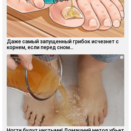
Даже самый запущенный грибок исчезнет с
корнем, если перед сном…
i
Ногти будут чистыми! Домашний метод убьет