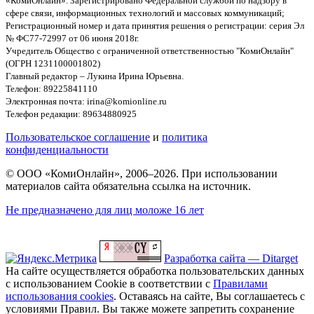
«КомиОнлайн». Зарегистрировано Федеральной службой по надзору в
сфере связи, информационных технологий и массовых коммуникаций;
Регистрационный номер и дата принятия решения о регистрации: серия Эл
№ ФС77-72997 от 06 июня 2018г.
Учредитель Общество с ограниченной ответственностью "КомиОнлайн"
(ОГРН 1231100001802)
Главный редактор – Лукина Ирина Юрьевна.
Телефон: 89225841110
Электронная почта: irina@komionline.ru
Телефон редакции: 89634880925
Пользовательское соглашение
и
политика
конфиденциальности
© ООО «КомиОнлайн», 2006–2026. При использовании
материалов сайта обязательна ссылка на источник.
Не предназначено для лиц моложе 16 лет
Разработка сайта — Ditarget
На сайте осуществляется обработка пользовательских данных
с использованием Cookie в соответствии с
Правилами
использования cookies
. Оставаясь на сайте, Вы соглашаетесь с
условиями Правил. Вы также можете запретить сохранение