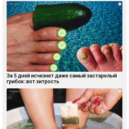
i
За 5 дней исчезнет даже самый застарелый
грибок: вот хитрость
i