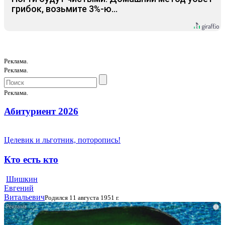
грибок, возьмите 3%-ю…
Реклама.
Реклама.
Реклама.
Абитуриент 2026
Целевик и льготник, поторопись!
Кто есть кто
Шишкин
Евгений
Витальевич
Родился 11 августа 1951 г.
i