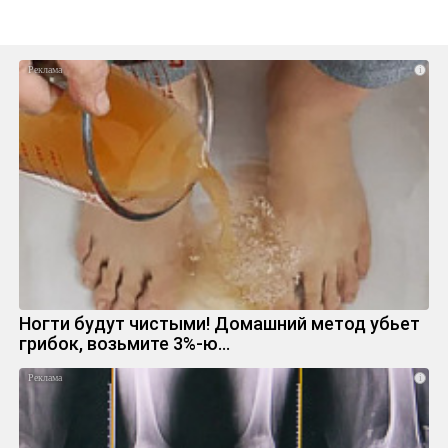
i
Ногти будут чистыми! Домашний метод убьет
грибок, возьмите 3%-ю…
i