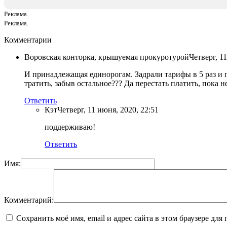
Реклама.
Реклама.
Комментарии
Воровская конторка, крышуемая прокуротурой
Четверг, 1
И принадлежащая единорогам. Задрали тарифы в 5 раз и пе
тратить, забыв остальное??? Да перестать платить, пока 
Ответить
Кэт
Четверг, 11 июня, 2020, 22:51
поддерживаю!
Ответить
Имя:
Комментарий:
Сохранить моё имя, email и адрес сайта в этом браузере д