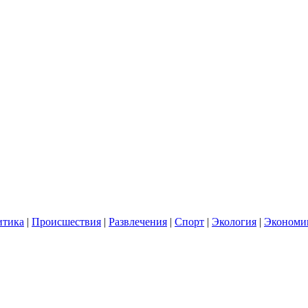
итика
|
Происшествия
|
Развлечения
|
Спорт
|
Экология
|
Экономи