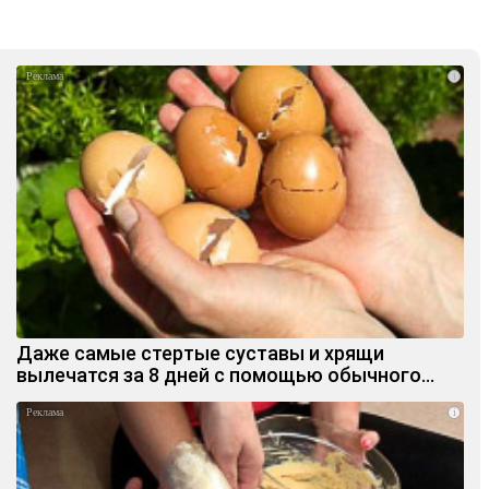
i
Даже самые стертые суставы и хрящи
вылечатся за 8 дней с помощью обычного…
i