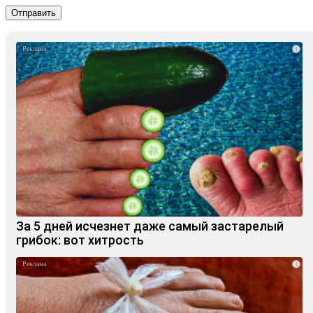
i
За 5 дней исчезнет даже самый застарелый
грибок: вот хитрость
i