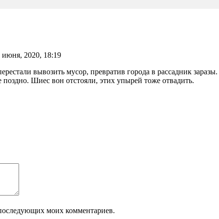
1 июня, 2020, 18:19
рестали вывозить мусор, превратив города в рассадник заразы. И
не поздно. Шиес вон отстояли, этих упырей тоже отвадить.
ля последующих моих комментариев.