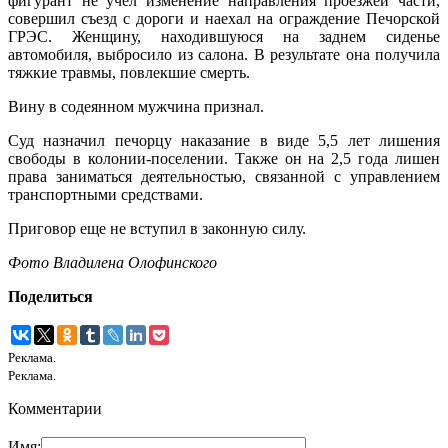
фигурант не учел изменение направления проезжей части,
совершил съезд с дороги и наехал на ограждение Печорской
ГРЭС. Женщину, находившуюся на заднем сиденье
автомобиля, выбросило из салона. В результате она получила
тяжкие травмы, повлекшие смерть.
Вину в содеянном мужчина признал.
Суд назначил печорцу наказание в виде 5,5 лет лишения
свободы в колонии-поселении. Также он на 2,5 года лишен
права заниматься деятельностью, связанной с управлением
транспортными средствами.
Приговор еще не вступил в законную силу.
Фото Владилена Олофинского
Поделиться
Реклама.
Реклама.
Комментарии
Имя: