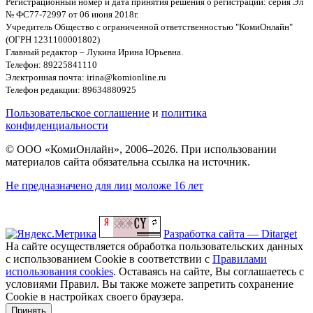
Регистрационный номер и дата принятия решения о регистрации: серия Эл
№ ФС77-72997 от 06 июня 2018г.
Учредитель Общество с ограниченной ответственностью "КомиОнлайн"
(ОГРН 1231100001802)
Главный редактор – Лукина Ирина Юрьевна.
Телефон: 89225841110
Электронная почта: irina@komionline.ru
Телефон редакции: 89634880925
Пользовательское соглашение
и
политика
конфиденциальности
© ООО «КомиОнлайн», 2006–2026. При использовании
материалов сайта обязательна ссылка на источник.
Не предназначено для лиц моложе 16 лет
Разработка сайта — Ditarget
На сайте осуществляется обработка пользовательских данных
с использованием Cookie в соответствии с
Правилами
использования cookies
. Оставаясь на сайте, Вы соглашаетесь с
условиями Правил. Вы также можете запретить сохранение
Cookie в настройках своего браузера.
Принять