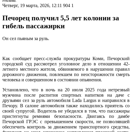
Реклама.
Четверг, 19 марта, 2026, 12:11
904
1
Печорец получил 5,5 лет колонии за
гибель пассажирки
Он сел пьяным за руль.
Как сообщает пресс-служба прокуратуры Коми, Печорский
городской суд рассмотрел уголовное дело в отношении 42-
летнего местного жителя, обвиняемого в нарушении правил
дорожного движения, повлекшем по неосторожности смерть
человека и совершенном в состоянии опьянения.
Установлено, что в ночь на 20 июля 2025 года нетрезвый
мужчина после распития спиртных напитков на даче с
друзьями сел за руль автомобиля Lada Largus и направился в
Печору. В салоне автомобиля также находились приятель со
своей супругой. Водитель не убедился в том, что пассажиры
пристегнуты ремнями безопасности. Двигаясь по дамбе
Печорской ГРЭС с превышением скорости, не позволявшей
обеспечить контроль за движением транспортного средства,