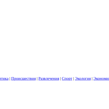
итика
|
Происшествия
|
Развлечения
|
Спорт
|
Экология
|
Экономи