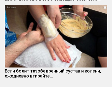
i
Если болит тазобедренный сустав и колени,
ежедневно втирайте...