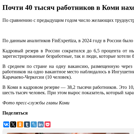
Почти 40 тысяч работников в Коми нахо
По сравнению с предыдущим годом число желающих трудоустр
По данным аналитиков FinExpertiza, в 2024 году в России было
Кадровый резерв в России сократился до 6,5 процента от н
зарегистрированные безработные, так и люди, которые хотели б
В среднем по стране на одну вакансию, размещенную через 
работников на одно вакантное место наблюдалось в Ингушетии (
Карачаево-Черкесии (10 человек).
В Коми в кадровом резерве — 38,2 тысячи работников. Это 1
шесть тысяч человек. При этом вырос показатель, который харак
Фото пресс-службы главы Коми
Поделиться