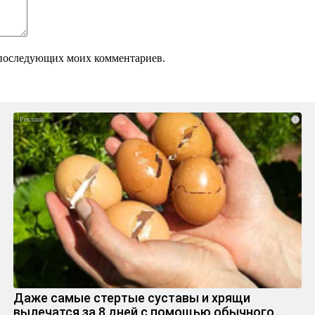
ля последующих моих комментариев.
i
Даже самые стертые суставы и хрящи
вылечатся за 8 дней с помощью обычного…