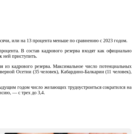
ысячи, или на 13 процента меньше по сравнению с 2023 годом.
роцента. В состав кадрового резерва входят как официально
к ней приступить.
ля из кадрового резерва. Максимальное число потенциальных
еверной Осетии (35 человек), Кабардино-Балкарии (11 человек),
дыдущим годом число желающих трудоустроиться сократился на
сию, — с трех до 3,4.