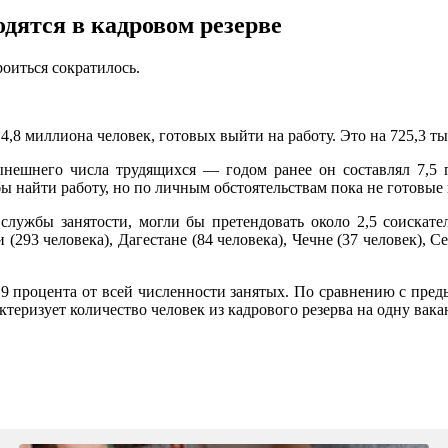
дятся в кадровом резерве
оиться сократилось.
 4,8 миллиона человек, готовых выйти на работу. Это на 725,3 т
ынешнего числа трудящихся — годом ранее он составлял 7,5 п
ы найти работу, но по личным обстоятельствам пока не готовые 
службы занятости, могли бы претендовать около 2,5 соискате
293 человека), Дагестане (84 человека), Чечне (37 человек), С
0,9 процента от всей численности занятых. По сравнению с пре
теризует количество человек из кадрового резерва на одну вакан