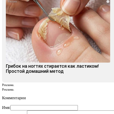
i
Грибок на ногтях стирается как ластиком!
Простой домашний метод
Реклама.
Реклама.
Комментарии
Имя: