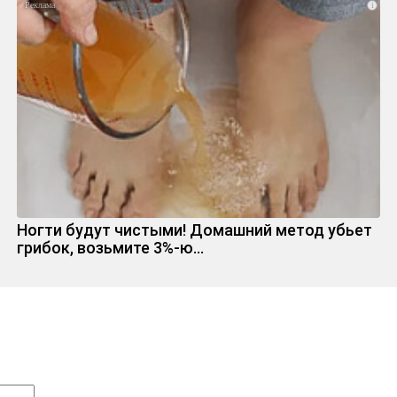
i
Ногти будут чистыми! Домашний метод убьет
грибок, возьмите 3%-ю…