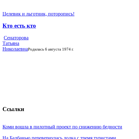
Целевик и льготник, поторопись!
Кто есть кто
Сенаторова
Татьяна
Николаевна
Родилась 6 августа 1974 г.
Ссылки
Коми вошла в пилотный проект по снижению бедности
На Балбанью перевернулась лодка с тремя туристами, ...