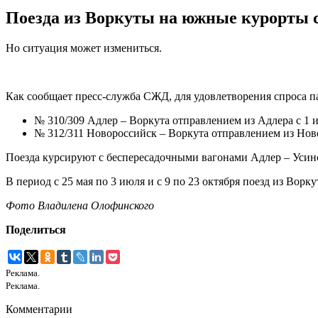
Поезда из Воркуты на южные курорты с
Но ситуация может измениться.
Как сообщает пресс-служба СЖД, для удовлетворения спроса па
№ 310/309 Адлер – Воркута отправлением из Адлера с 1 и
№ 312/311 Новороссийск – Воркута отправлением из Новор
Поезда курсируют с беспересадочными вагонами Адлер – Усин
В период с 25 мая по 3 июля и с 9 по 23 октября поезд из Ворк
Фото Владилена Олофинского
Поделиться
Реклама.
Реклама.
Комментарии