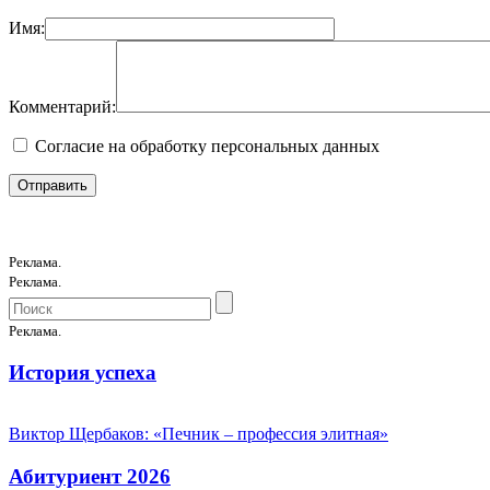
Имя:
Комментарий:
Согласие на обработку персональных данных
Реклама.
Реклама.
Реклама.
История успеха
Виктор Щербаков: «Печник – профессия элитная»
Абитуриент 2026