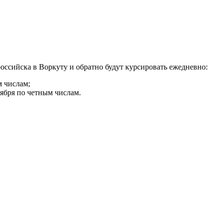
оссийска в Воркуту и обратно будут курсировать ежедневно:
м числам;
тября по четным числам.