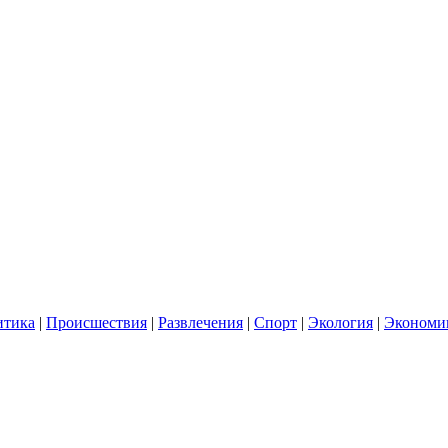
итика
|
Происшествия
|
Развлечения
|
Спорт
|
Экология
|
Экономи