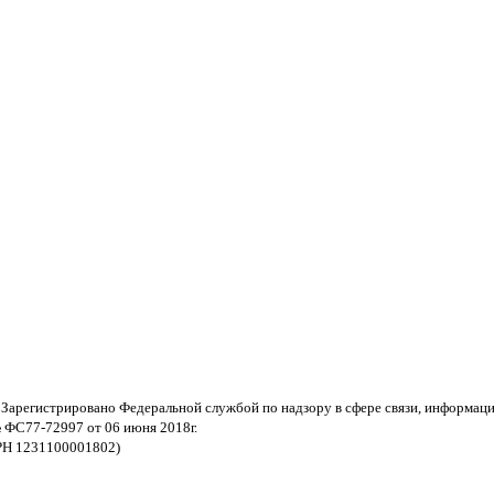
 Зарегистрировано Федеральной службой по надзору в сфере связи, информац
 ФС77-72997 от 06 июня 2018г.
РН 1231100001802)