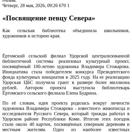
Реклама.
Четверг, 28 мая, 2026, 09:26
670
1
«Посвящение певцу Севера»
Как сельская библиотека объединила школьников,
художников и историю края.
Ёртомский сельский филиал Удорской централизованной
библиотечной системы реализовал культурный проект,
посвящённый 100-летию художника Владимира Стожарова.
Инициатива стала победителем конкурса Президентского
фонда культурных инициатив в 2025 году. На ее реализацию
Удорская ЦБС получила грант в размере более миллиона
рублей. Автором проекта выступила библиотекарь
Ёртомского сельского филиала Елена Будрина.
По её словам, идея проекта родилась вокруг личности
художника Владимира Стожарова - известного живописца и
исследователя Русского Севера, который трижды работал в
Удорском районе Республики Коми. Итогом этих поездок
стали около 40 картин, посвящённых северным деревням и
местным жителям. Одно из наиболее известных