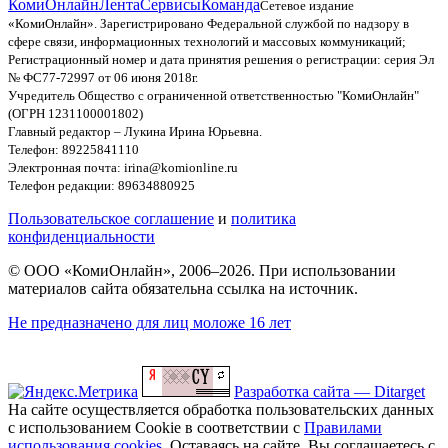
КомиОнлайн
Лента
Сервисы
Команда
Сетевое издание
«КомиОнлайн». Зарегистрировано Федеральной службой по надзору в
сфере связи, информационных технологий и массовых коммуникаций;
Регистрационный номер и дата принятия решения о регистрации: серия Эл
№ ФС77-72997 от 06 июня 2018г.
Учредитель Общество с ограниченной ответственностью "КомиОнлайн"
(ОГРН 1231100001802)
Главный редактор – Лукина Ирина Юрьевна.
Телефон: 89225841110
Электронная почта: irina@komionline.ru
Телефон редакции: 89634880925
Пользовательское соглашение
и
политика
конфиденциальности
© ООО «КомиОнлайн», 2006–2026. При использовании
материалов сайта обязательна ссылка на источник.
Не предназначено для лиц моложе 16 лет
Разработка сайта — Ditarget
На сайте осуществляется обработка пользовательских данных
с использованием Cookie в соответствии с
Правилами
использования cookies
. Оставаясь на сайте, Вы соглашаетесь с