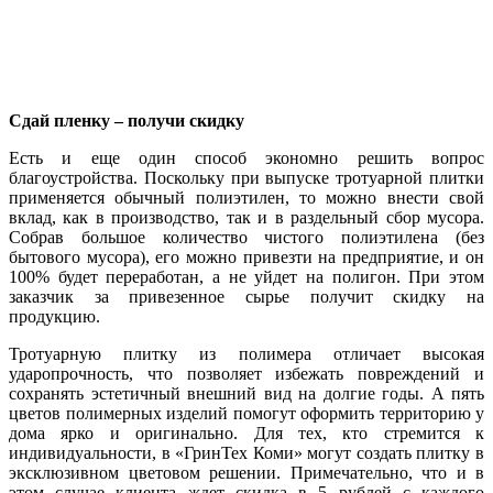
Сдай пленку – получи скидку
Есть и еще один способ экономно решить вопрос
благоустройства. Поскольку при выпуске тротуарной плитки
применяется обычный полиэтилен, то можно внести свой
вклад, как в производство, так и в раздельный сбор мусора.
Собрав большое количество чистого полиэтилена (без
бытового мусора), его можно привезти на предприятие, и он
100% будет переработан, а не уйдет на полигон. При этом
заказчик за привезенное сырье получит скидку на
продукцию.
Тротуарную плитку из полимера отличает высокая
ударопрочность, что позволяет избежать повреждений и
сохранять эстетичный внешний вид на долгие годы. А пять
цветов полимерных изделий помогут оформить территорию у
дома ярко и оригинально. Для тех, кто стремится к
индивидуальности, в «ГринТех Коми» могут создать плитку в
эксклюзивном цветовом решении. Примечательно, что и в
этом случае клиента ждет скидка в 5 рублей с каждого