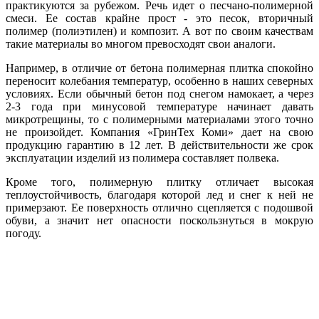
практикуются за рубежом. Речь идет о песчано-полимерной
смеси. Ее состав крайне прост - это песок, вторичный
полимер (полиэтилен) и композит. А вот по своим качествам
такие материалы во многом превосходят свои аналоги.
Например, в отличие от бетона полимерная плитка спокойно
переносит колебания температур, особенно в наших северных
условиях. Если обычный бетон под снегом намокает, а через
2-3 года при минусовой температуре начинает давать
микротрещины, то с полимерными материалами этого точно
не произойдет. Компания «ГринТех Коми» дает на свою
продукцию гарантию в 12 лет. В действительности же срок
эксплуатации изделий из полимера составляет полвека.
Кроме того, полимерную плитку отличает
высокая
теплоустойчивость, благодаря которой лед и снег к ней не
примерзают. Ее поверхность отлично сцепляется с подошвой
обуви, а значит нет опасности поскользнуться в мокрую
погоду.