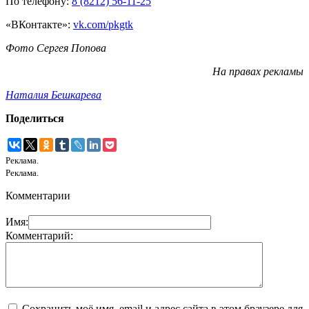
По телефону:
8 (8212) 56-11-25
«ВКонтакте»:
vk.com/pkgtk
Фото Сергея Попова
На правах рекламы
Наталия Бешкарева
Поделиться
Реклама.
Реклама.
Комментарии
Имя:
Комментарий:
Сохранить моё имя, email и адрес сайта в этом браузере для