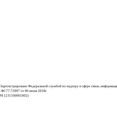
 Зарегистрировано Федеральной службой по надзору в сфере связи, информац
 ФС77-72997 от 06 июня 2018г.
РН 1231100001802)