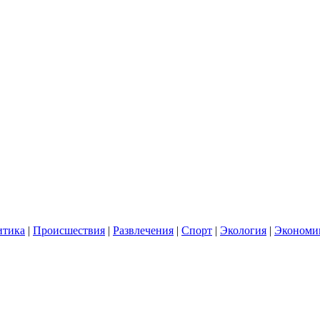
итика
|
Происшествия
|
Развлечения
|
Спорт
|
Экология
|
Экономи