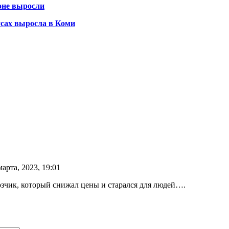
оне выросли
усах выросла в Коми
арта, 2023, 19:01
озчик, который снижал цены и старался для людей….