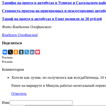
Тарифы на проезд в автобусах в Усинске и Сысольском рай
Стоимость проезда на пригородных и междугородних автоб
Тариф на проезд в автобусах в Емве подняли до 20 рублей
Фото Владилена Олофинского
Владилен Олофинский
Поделиться
Реклама.
Реклама.
Комментарии
Хотели как лучше, но получилось как всегда
Пятница, 10 м
Ранее на маршруте в Микунь работал нелегальный перев
Ответить
Имя: