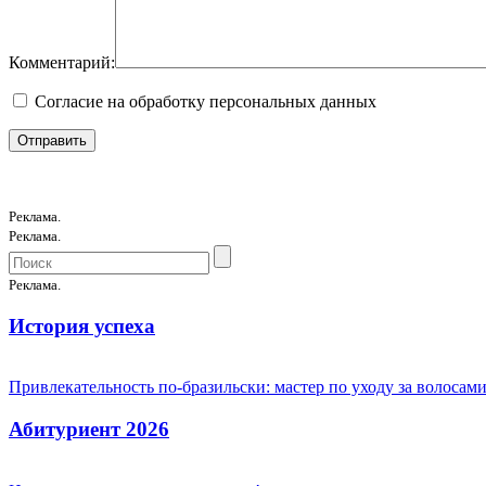
Комментарий:
Согласие на обработку персональных данных
Реклама.
Реклама.
Реклама.
История успеха
Привлекательность по-бразильски: мастер по уходу за волоса
Абитуриент 2026