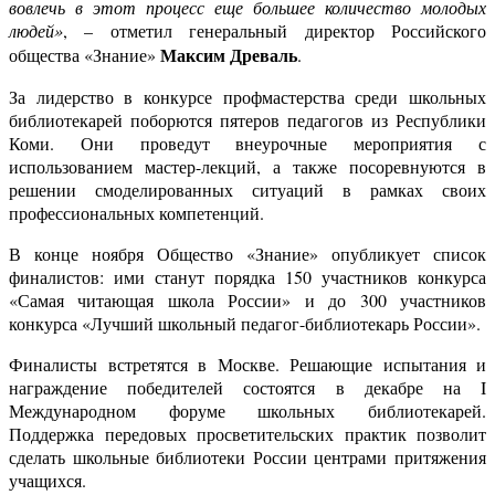
вовлечь в этот процесс еще большее количество молодых
людей»
,
–
отметил генеральный директор Российского
Максим Древаль
общества «Знание»
.
За лидерство в конкурсе профмастерства среди школьных
библиотекарей поборются пятеров педагогов из Республики
Коми. Они проведут внеурочные мероприятия с
использованием мастер-лекций, а также посоревнуются в
решении смоделированных ситуаций в рамках своих
профессиональных компетенций.
В конце ноября Общество «Знание» опубликует список
финалистов: ими
станут порядка
150 участников конкурса
«Самая читающая школа России» и до 300 участников
конкурса «Лучший школьный педагог-библиотекарь России».
Финалисты встретятся в Москве
. Р
ешающие испытания и
награждение победителей состоятся в декабре на I
Международном форуме школьных библиотекарей.
Поддержка передовых просветительских практик позволит
сделать школьные библиотеки России центрами притяжения
учащихся
.