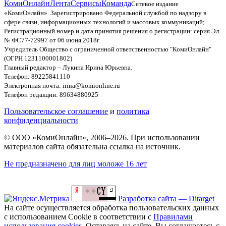
КомиОнлайн
Лента
Сервисы
Команда
Сетевое издание
«КомиОнлайн». Зарегистрировано Федеральной службой по надзору в
сфере связи, информационных технологий и массовых коммуникаций;
Регистрационный номер и дата принятия решения о регистрации: серия Эл
№ ФС77-72997 от 06 июня 2018г.
Учредитель Общество с ограниченной ответственностью "КомиОнлайн"
(ОГРН 1231100001802)
Главный редактор – Лукина Ирина Юрьевна.
Телефон: 89225841110
Электронная почта: irina@komionline.ru
Телефон редакции: 89634880925
Пользовательское соглашение
и
политика
конфиденциальности
© ООО «КомиОнлайн», 2006–2026. При использовании
материалов сайта обязательна ссылка на источник.
Не предназначено для лиц моложе 16 лет
Разработка сайта — Ditarget
На сайте осуществляется обработка пользовательских данных
с использованием Cookie в соответствии с
Правилами
использования cookies
. Оставаясь на сайте, Вы соглашаетесь с