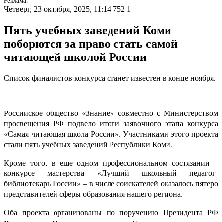
Реклама.
Четверг, 23 октября, 2025, 11:14
752
1
Пять учебных заведений Коми
поборются за право стать самой
читающей школой России
Список финалистов конкурса станет известен в конце ноября.
Российское общество «Знание» совместно с Министерством
просвещения Р
Ф
подвело итоги заявочн
ого
этап
а
конкурса
«Самая читающая школа России»
. Участниками этого проекта
стали пять учебных заведений Республики Коми.
Кроме того, в еще одном профессиональном состязании –
конкурсе
мастерства «Лучший школьный педагог-
библиотекарь России»
– в числе соискателей оказалось пятеро
представителей сферы образования нашего региона.
Оба проекта организованы по поручению Президента РФ