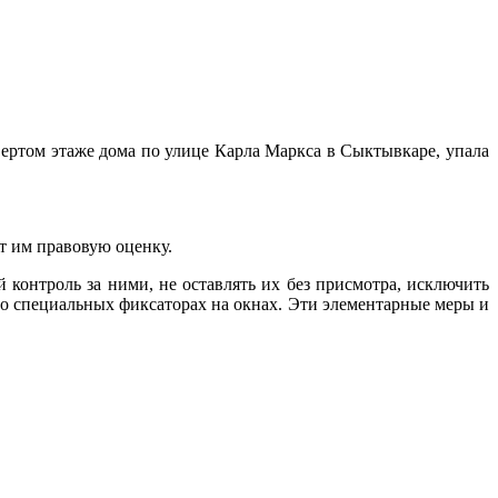
вертом этаже дома по улице Карла Маркса в Сыктывкаре, упала
т им правовую оценку.
контроль за ними, не оставлять их без присмотра, исключить
 о специальных фиксаторах на окнах. Эти элементарные меры и