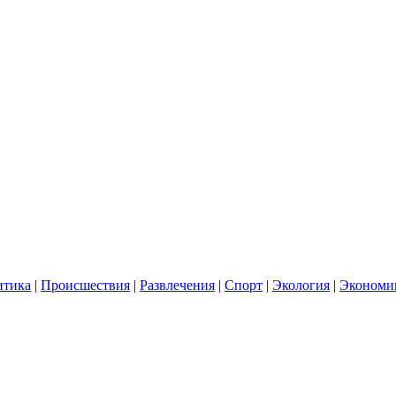
итика
|
Происшествия
|
Развлечения
|
Спорт
|
Экология
|
Экономи