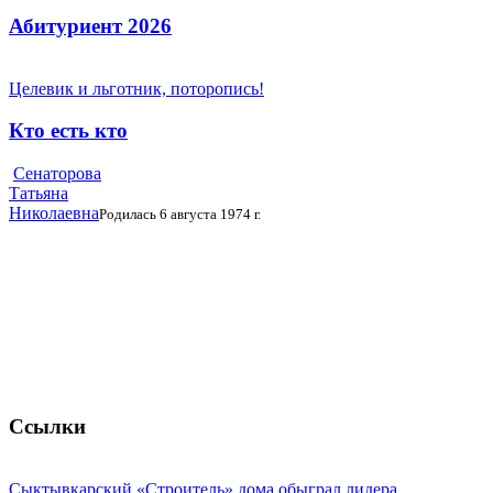
Абитуриент 2026
Целевик и льготник, поторопись!
Кто есть кто
Сенаторова
Татьяна
Николаевна
Родилась 6 августа 1974 г.
Ссылки
Сыктывкарский «Строитель» дома обыграл лидера ...