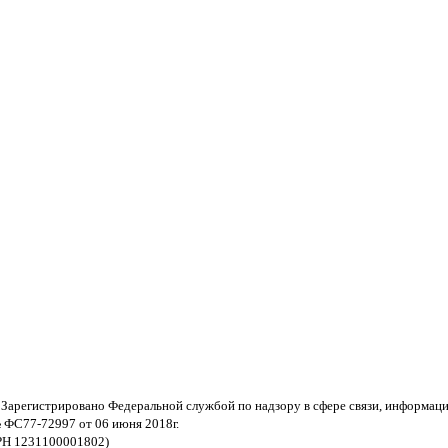
 Зарегистрировано Федеральной службой по надзору в сфере связи, информац
 ФС77-72997 от 06 июня 2018г.
РН 1231100001802)