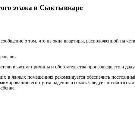
того этажа в Сыктывкаре
сообщение о том, что из окна квартиры, расположенной на чет
ировали.
ватели выяснят причины и обстоятельства произошедшего и даду
их в жилых помещениях рекомендуется обеспечить постоянный 
авмированию его путем падения из окон. Следует позаботиться
ебенка.