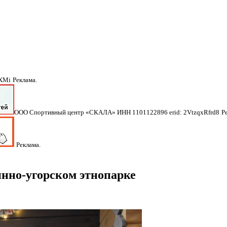
NXMi
Реклама.
ООО Спортивный центр «СКАЛА» ИНН 1101122896 erid: 2VtzqxRfrd8
Р
Реклама.
нно-угорском этнопарке