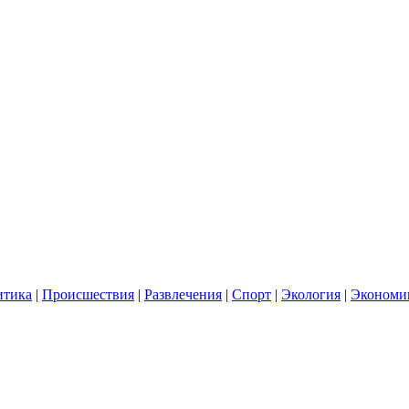
итика
|
Происшествия
|
Развлечения
|
Спорт
|
Экология
|
Экономи