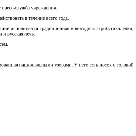
 пресс-служба учреждения.
йствовать в течение всего года.
айне используется традиционная новогодняя атрибутика: елки,
 и русская печь.
сем.
рованная национальными узорами. У него есть посох с головой