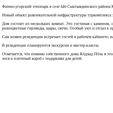
Финно-угорский этнопарк в селе Ыб Сыктывдинского района К
Новый объект развлекательной инфраструктуры туркомплекса за
Дом состоит из нескольких комнат. Это гостиная с камином, 
разноцветные гирлянды, шары, свечи. Особый уют и отсыл к 
Сам хозяин резиденции встречает гостей в рабочем кабинете, н
В резиденции планируются экскурсии и мастер-классы.
Отмечается, что помимо собственного дома Кöдзыд Пöль в это
лося и плетеный короб с подарками для детей.