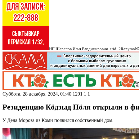
ИП Шарапов Илья Владимирович. erid: 2Ranymn
Суббота, 28 декабря, 2024, 01:40
1291
1
1
Резиденцию Кöдзыд Пöля открыли в фи
У Деда Мороза из Коми появился собственный дом.