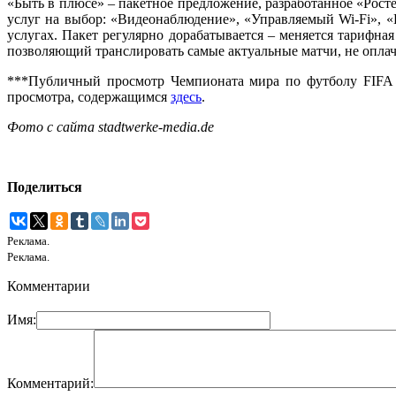
«Быть в плюсе» – пакетное предложение, разработанное «Рост
услуг на выбор: «Видеонаблюдение», «Управляемый Wi-Fi», 
услугах. Пакет регулярно дорабатывается – меняется тарифна
позволяющий транслировать самые актуальные матчи, не опла
***Публичный просмотр Чемпионата мира по футболу FIFA 2
просмотра, содержащимся
здесь
.
Фото с сайта stadtwerke-media.de
Поделиться
Реклама.
Реклама.
Комментарии
Имя:
Комментарий: