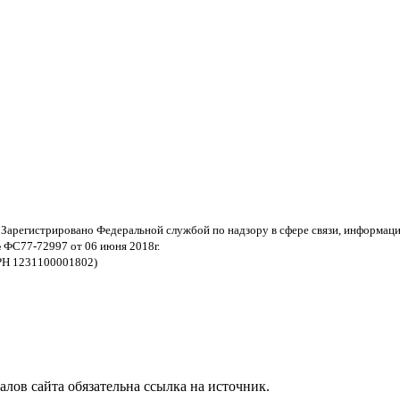
 Зарегистрировано Федеральной службой по надзору в сфере связи, информац
 ФС77-72997 от 06 июня 2018г.
РН 1231100001802)
ов сайта обязательна ссылка на источник.