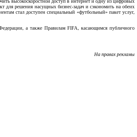
ючить высокоскоростной доступ в интернет и одну из цифровых
т для решения насущных бизнес-задач и сэкономить на обеих
лиентам стал доступен специальный «футбольный» пакет услуг,
Федерации, а также Правилам FIFA, касающимся публичного
На правах рекламы