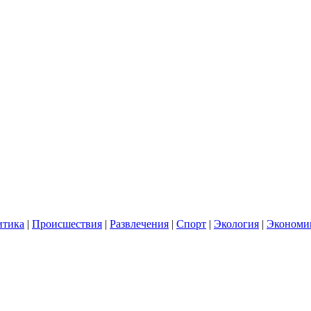
итика
|
Происшествия
|
Развлечения
|
Спорт
|
Экология
|
Экономи