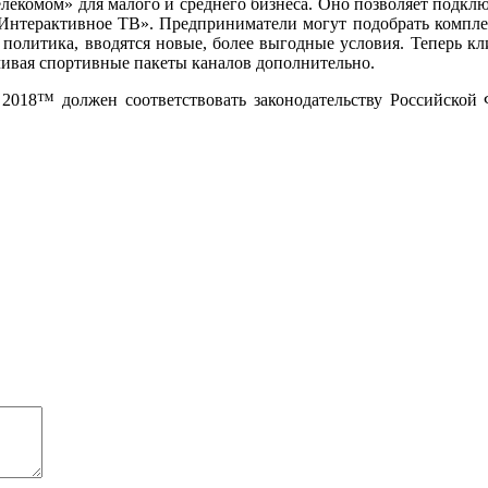
елекомом» для малого и среднего бизнеса. Оно позволяет подкл
«Интерактивное ТВ». Предприниматели могут подобрать комплек
я политика, вводятся новые, более выгодные условия. Теперь к
чивая спортивные пакеты каналов дополнительно.
018™ должен соответствовать законодательству Российской 