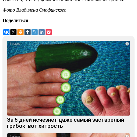
Фото Владилена Олофинского
Поделиться
i
За 5 дней исчезнет даже самый застарелый
грибок: вот хитрость
i