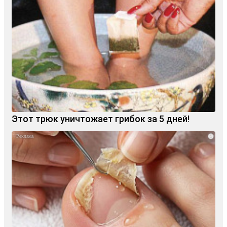
Этот трюк уничтожает грибок за 5 дней!
i