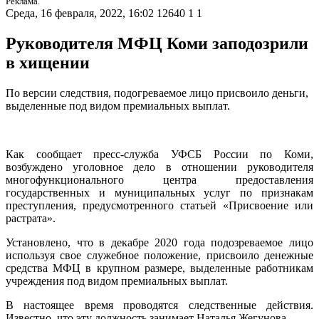
Реклама.
Среда, 16 февраля, 2022, 16:02
12640
1
1
Руководителя МФЦ Коми заподозрили
в хищении
По версии следствия, подогреваемое лицо присвоило деньги,
выделенные под видом премиальных выплат.
Как сообщает пресс-служба УФСБ России по Коми,
возбуждено уголовное дело в отношении руководителя
многофункционального центра предоставления
государственных и муниципальных услуг по признакам
преступления, предусмотренного статьей «Присвоение или
растрата».
Установлено, что в декабре 2020 года подозреваемое лицо
используя свое служебное положение, присвоило денежные
средства МФЦ в крупном размере, выделенные работникам
учреждения под видом премиальных выплат.
В настоящее время проводятся следственные действия.
Известно, что эту должность занимает Наталья Жегунова.