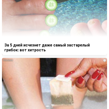
За 5 дней исчезнет даже самый застарелый
грибок: вот хитрость
i