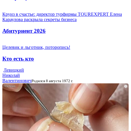
Круиз в счастье: директор турфирмы TOUREXPERT Елена
Караулова раскрыла секреты бизнеса
Абитуриент 2026
Целевик и льготник, поторопись!
Кто есть кто
Левицкий
Николай
Валентинович
Родился 8 августа 1972 г.
i