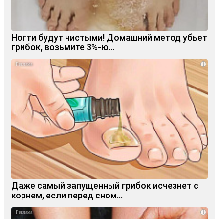
Ногти будут чистыми! Домашний метод убьет
грибок, возьмите 3%-ю…
i
Даже самый запущенный грибок исчезнет с
корнем, если перед сном…
i