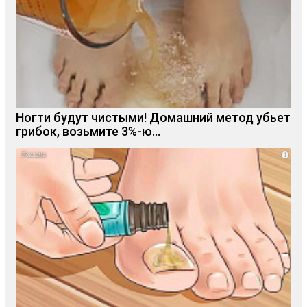
Ногти будут чистыми! Домашний метод убьет
грибок, возьмите 3%-ю…
i