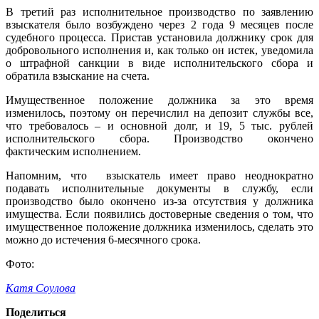
В третий раз исполнительное производство по заявлению
взыскателя было возбуждено через 2 года 9 месяцев после
судебного процесса. Пристав установила должнику срок для
добровольного исполнения и, как только он истек, уведомила
о штрафной санкции в виде исполнительского сбора и
обратила взыскание на счета.
Имущественное положение должника за это время
изменилось, поэтому он перечислил на депозит службы все,
что требовалось – и основной долг, и 19, 5 тыс. рублей
исполнительского сбора. Производство окончено
фактическим исполнением.
Напомним, что взыскатель имеет право неоднократно
подавать исполнительные документы в службу, если
производство было окончено из-за отсутствия у должника
имущества. Если появились достоверные сведения о том, что
имущественное положение должника изменилось, сделать это
можно до истечения 6-месячного срока.
Фото:
Катя Соулова
Поделиться