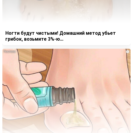
Ногти будут чистыми! Домашний метод убьет
грибок, возьмите 3%-ю…
i