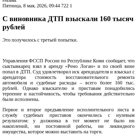
Реклама.
Пятница, 8 мая, 2026, 09:44
722
1
С виновника ДТП взыскали 160 тысяч
рублей
Это получилось с третьей попытки.
Управления ФССП России по Республике Коми сообщает, что
сыктывкарец взял в аренду «Рено Логан» и по своей вине
попал в ДТП. Суд удовлетворил иск арендодателя и взыскал с
арендатора стоимость восстановительного ремонта
автомобиля и судебные расходы – всего более 160 тыс.
рублей. Однако взыскателю и приставам понадобились
терпение и настойчивость, чтобы требования действительно
были исполнены.
Первое и второе предъявление исполнительного листа в
службу судебных приставов окончились с нулевым
результатом: у должника в тот момент не было ни
накоплений, ни постоянной работы, ни ликвидного
имущества, которое можно выставить на торги.