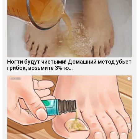
Ногти будут чистыми! Домашний метод убьет
грибок, возьмите 3%-ю…
i