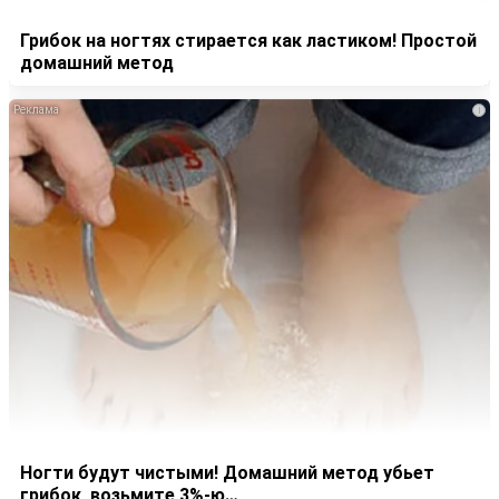
Грибок на ногтях стирается как ластиком! Простой
домашний метод
i
Ногти будут чистыми! Домашний метод убьет
грибок, возьмите 3%-ю…