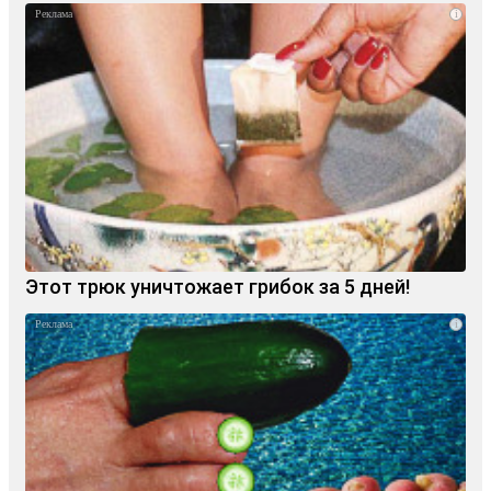
i
Этот трюк уничтожает грибок за 5 дней!
i