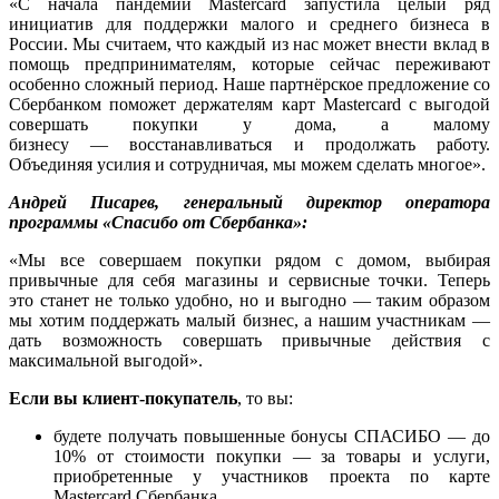
«С начала пандемии Mastercard запустила целый ряд
инициатив для поддержки малого и среднего бизнеса в
России. Мы считаем, что каждый из нас может внести вклад в
помощь предпринимателям, которые сейчас переживают
особенно сложный период. Наше партнёрское предложение со
Сбербанком поможет держателям карт Mastercard с выгодой
совершать покупки у дома, а малому
бизнесу — восстанавливаться и продолжать работу.
Объединяя усилия и сотрудничая, мы можем сделать многое».
Андрей Писарев, генеральный директор оператора
программы «Спасибо от Сбербанка»:
«Мы все совершаем покупки рядом с домом, выбирая
привычные для себя магазины и сервисные точки. Теперь
это станет не только удобно, но и выгодно — таким образом
мы хотим поддержать малый бизнес, а нашим участникам —
дать возможность совершать привычные действия с
максимальной выгодой».
Если вы клиент-покупатель
, то вы:
будете получать повышенные бонусы СПАСИБО — до
10% от стоимости покупки — за товары и услуги,
приобретенные у участников проекта по карте
Mastercard Сбербанка.