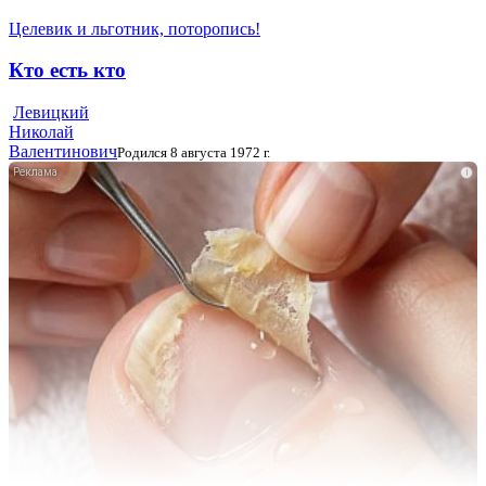
Целевик и льготник, поторопись!
Кто есть кто
Левицкий
Николай
Валентинович
Родился 8 августа 1972 г.
i