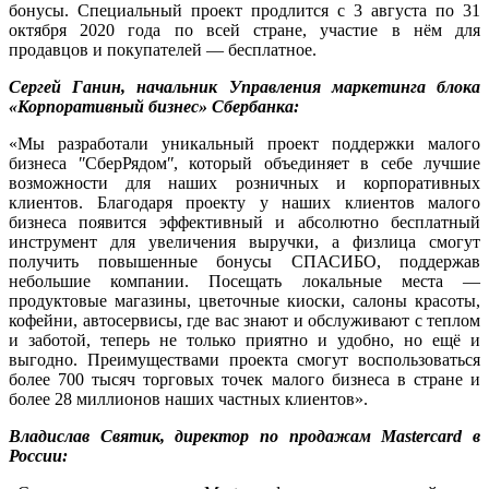
бонусы. Специальный проект продлится с 3 августа по 31
октября 2020 года по всей стране, участие в нём для
продавцов и покупателей — бесплатное.
Сергей Ганин, начальник Управления маркетинга блока
«Корпоративный бизнес» Сбербанка:
«Мы разработали уникальный проект поддержки малого
бизнеса ʺСберРядомʺ, который объединяет в себе лучшие
возможности для наших розничных и корпоративных
клиентов. Благодаря проекту у наших клиентов малого
бизнеса появится эффективный и абсолютно бесплатный
инструмент для увеличения выручки, а физлица смогут
получить повышенные бонусы СПАСИБО, поддержав
небольшие компании. Посещать локальные места —
продуктовые магазины, цветочные киоски, салоны красоты,
кофейни, автосервисы, где вас знают и обслуживают с теплом
и заботой, теперь не только приятно и удобно, но ещё и
выгодно. Преимуществами проекта смогут воспользоваться
более 700 тысяч торговых точек малого бизнеса в стране и
более 28 миллионов наших частных клиентов».
Владислав Святик, директор по продажам Mastercard в
России: