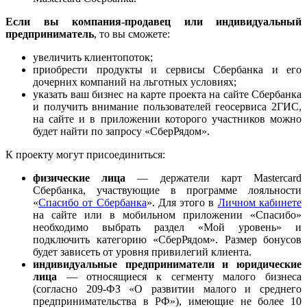
Если вы компания-продавец или индивидуальный
предприниматель
, то вы сможете:
увеличить клиентопоток;
приобрести продукты и сервисы Сбербанка и его
дочерних компаний на льготных условиях;
указать ваш бизнес на карте проекта на сайте Сбербанка
и получить внимание пользователей геосервиса 2ГИС,
на сайте и в приложении которого участников можно
будет найти по запросу «СберРядом».
К проекту могут присоединиться:
физические лица
— держатели карт Mastercard
Сбербанка, участвующие в программе лояльности
«
Спасибо от Сбербанка
». Для этого в
Личном кабинете
на сайте или в мобильном приложении «Спасибо»
необходимо выбрать раздел «Мой уровень» и
подключить категорию «СберРядом». Размер бонусов
будет зависеть от уровня привилегий клиента.
индивидуальные предприниматели и юридические
лица
— относящиеся к сегменту малого бизнеса
(согласно 209-ФЗ «О развитии малого и среднего
предпринимательства в РФ»), имеющие не более 10