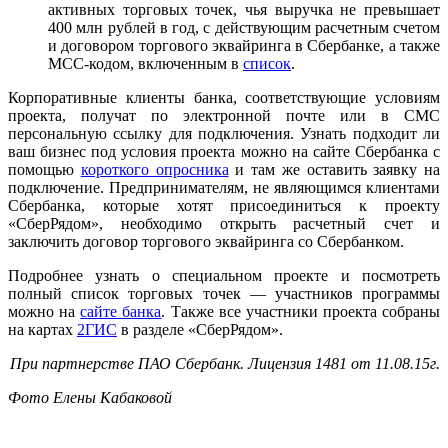
активных торговых точек, чья выручка не превышает
400 млн рублей в год, с действующим расчетным счетом
и договором торгового эквайринга в Сбербанке, а также
MCC-кодом, включенным в
список
.
Корпоративные клиенты банка, соответствующие условиям
проекта, получат по электронной почте или в СМС
персональную ссылку для подключения. Узнать подходит ли
ваш бизнес под условия проекта можно на сайте Сбербанка с
помощью
короткого опросника
и там же оставить заявку на
подключение. Предпринимателям, не являющимся клиентами
Сбербанка, которые хотят присоединиться к проекту
«СберРядом», необходимо открыть расчетный счет и
заключить договор торгового эквайринга со Сбербанком.
Подробнее узнать о специальном проекте и посмотреть
полный список торговых точек — участников программы
можно на
сайте банка
. Также все участники проекта собраны
на картах
2ГИС
в разделе «СберРядом».
При партнерстве ПАО Сбербанк. Лицензия 1481 от 11.08.15г.
Фото Елены Кабаковой