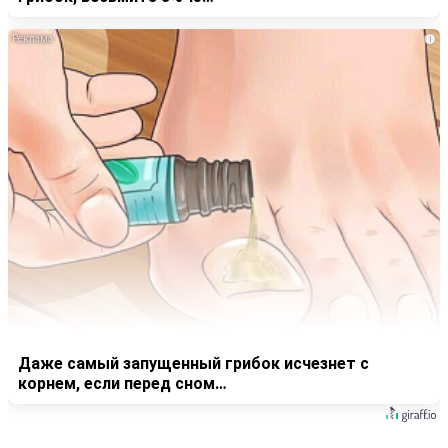
i
Даже самый запущенный грибок исчезнет с
корнем, если перед сном…