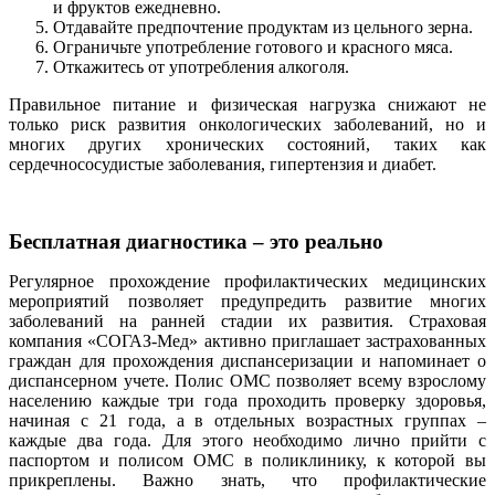
и фруктов ежедневно.
Отдавайте предпочтение продуктам из цельного зерна.
Ограничьте употребление готового и красного мяса.
Откажитесь от употребления алкоголя.
Правильное питание и физическая нагрузка снижают не
только риск развития онкологических заболеваний, но и
многих других хронических состояний, таких как
сердечнососудистые заболевания, гипертензия и диабет.
Бесплатная диагностика – это реально
Регулярное прохождение профилактических медицинских
мероприятий позволяет предупредить развитие многих
заболеваний на ранней стадии их развития. Страховая
компания «СОГАЗ-Мед» активно приглашает застрахованных
граждан для прохождения диспансеризации и напоминает о
диспансерном учете. Полис ОМС позволяет всему взрослому
населению каждые три года проходить проверку здоровья,
начиная с 21 года, а в отдельных возрастных группах –
каждые два года. Для этого необходимо лично прийти с
паспортом и полисом ОМС в поликлинику, к которой вы
прикреплены. Важно знать, что профилактические