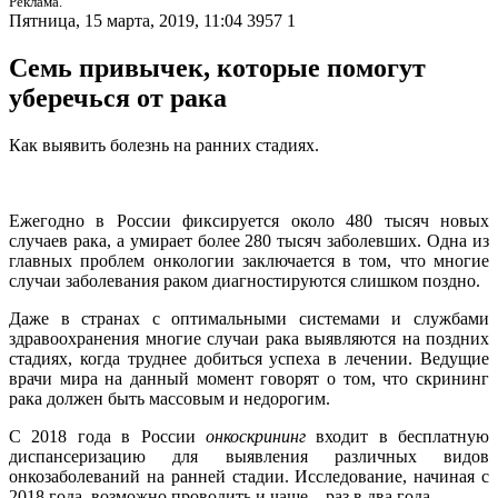
Реклама.
Пятница, 15 марта, 2019, 11:04
3957
1
Семь привычек, которые помогут
уберечься от рака
Как выявить болезнь на ранних стадиях.
Ежегодно в России фиксируется около 480 тысяч новых
случаев рака, а умирает более 280 тысяч заболевших. Одна из
главных проблем онкологии заключается в том, что многие
случаи заболевания раком диагностируются слишком поздно.
Даже в странах с оптимальными системами и службами
здравоохранения многие случаи рака выявляются на поздних
стадиях, когда труднее добиться успеха в лечении. Ведущие
врачи мира на данный момент говорят о том, что скрининг
рака должен быть массовым и недорогим.
С 2018 года в России
онкоскрининг
входит в бесплатную
диспансеризацию для выявления различных видов
онкозаболеваний на ранней стадии. Исследование, начиная с
2018 года, возможно проводить и чаще – раз в два года.