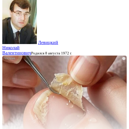
Левицкий
Николай
Валентинович
Родился 8 августа 1972 г.
i