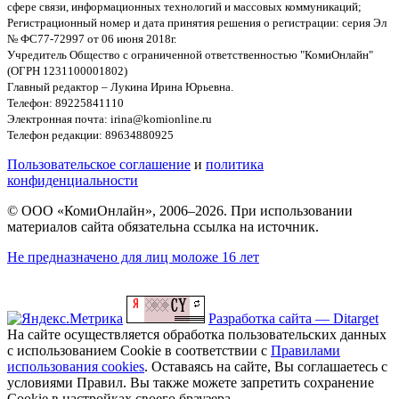
сфере связи, информационных технологий и массовых коммуникаций;
Регистрационный номер и дата принятия решения о регистрации: серия Эл
№ ФС77-72997 от 06 июня 2018г.
Учредитель Общество с ограниченной ответственностью "КомиОнлайн"
(ОГРН 1231100001802)
Главный редактор – Лукина Ирина Юрьевна.
Телефон: 89225841110
Электронная почта: irina@komionline.ru
Телефон редакции: 89634880925
Пользовательское соглашение
и
политика
конфиденциальности
© ООО «КомиОнлайн», 2006–2026. При использовании
материалов сайта обязательна ссылка на источник.
Не предназначено для лиц моложе 16 лет
Разработка сайта — Ditarget
На сайте осуществляется обработка пользовательских данных
с использованием Cookie в соответствии с
Правилами
использования cookies
. Оставаясь на сайте, Вы соглашаетесь с
условиями Правил. Вы также можете запретить сохранение
Cookie в настройках своего браузера.