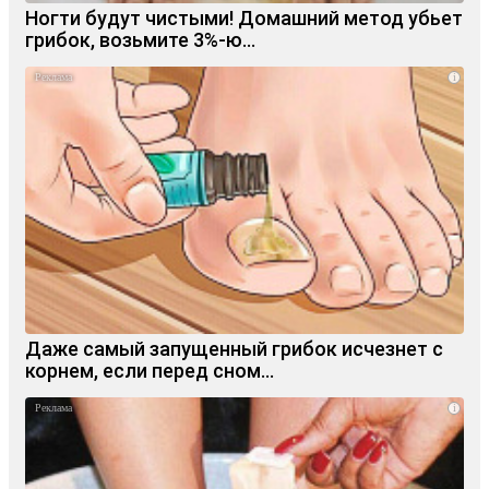
Ногти будут чистыми! Домашний метод убьет
грибок, возьмите 3%-ю…
i
Даже самый запущенный грибок исчезнет с
корнем, если перед сном…
i