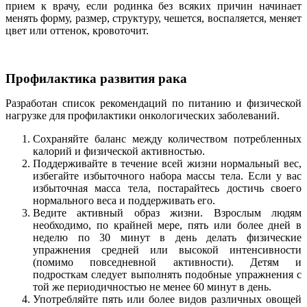
прием к врачу, если родинка без всяких причин начинает
менять форму, размер, структуру, чешется, воспаляется, меняет
цвет или оттенок, кровоточит.
Профилактика развития рака
Разработан список рекомендаций по питанию и физической
нагрузке для профилактики онкологических заболеваний.
Сохраняйте баланс между количеством потребленных
калорий и физической активностью.
Поддерживайте в течение всей жизни нормальный вес,
избегайте избыточного набора массы тела. Если у вас
избыточная масса тела, постарайтесь достичь своего
нормального веса и поддерживать его.
Ведите активный образ жизни. Взрослым людям
необходимо, по крайней мере, пять или более дней в
неделю по 30 минут в день делать физические
упражнения средней или высокой интенсивности
(помимо повседневной активности). Детям и
подросткам следует выполнять подобные упражнения с
той же периодичностью не менее 60 минут в день.
Употребляйте пять или более видов различных овощей