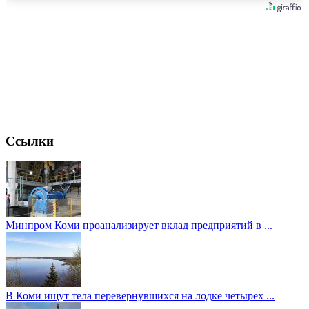
Ссылки
Минпром Коми проанализирует вклад предприятий в ...
В Коми ищут тела перевернувшихся на лодке четырех ...