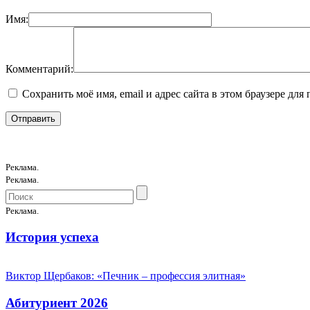
Имя:
Комментарий:
Сохранить моё имя, email и адрес сайта в этом браузере д
Реклама.
Реклама.
Реклама.
История успеха
Виктор Щербаков: «Печник – профессия элитная»
Абитуриент 2026