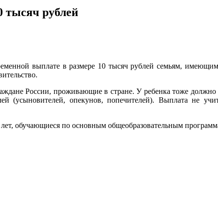
10 тысяч рублей
еменной выплате в размере 10 тысяч рублей семьям, имеющим 
вительство.
граждане России, проживающие в стране. У ребенка тоже должно
лей (усыновителей, опекунов, попечителей). Выплата не учи
 лет, обучающиеся по основным общеобразовательным программа