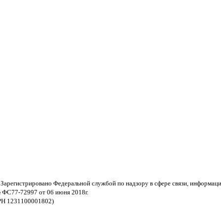
 Зарегистрировано Федеральной службой по надзору в сфере связи, информац
 ФС77-72997 от 06 июня 2018г.
РН 1231100001802)