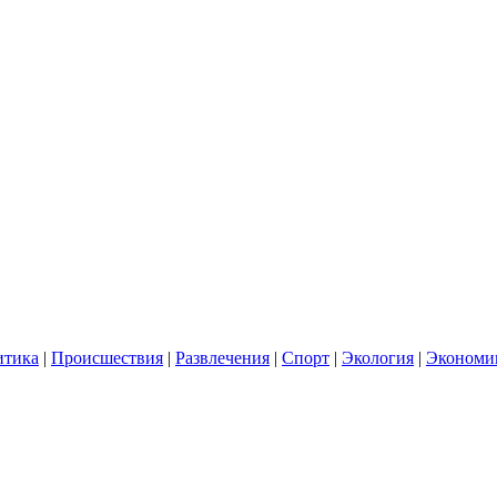
итика
|
Происшествия
|
Развлечения
|
Спорт
|
Экология
|
Экономи