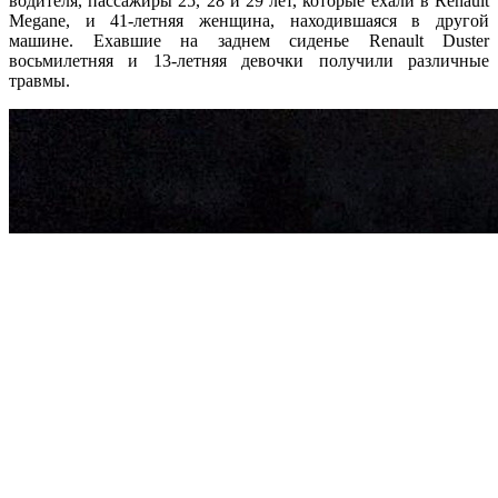
водителя, пассажиры 25, 28 и 29 лет, которые ехали в Renault
Megane, и 41-летняя женщина, находившаяся в другой
машине. Ехавшие на заднем сиденье Renault Duster
восьмилетняя и 13-летняя девочки получили различные
травмы.