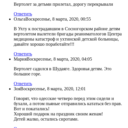
Вертолет за детьми прилетал, дорогу перекрывали
Ответить
Ольга
Воскресенье, 8 марта, 2020, 00:55
В Ухту к пострадавшим в Сосногорском районе детям
вертолетом вылетели бригады реаниматологов Центра
медицины катастроф и ухтинской детской больницы,
давайте хорошо поработайте!!!
Ответить
Мария
Воскресенье, 8 марта, 2020, 04:05
Вертолет садился в Шудаяге. Здоровья детям. Это
большое горе.
Ответить
Зоя
Воскресенье, 8 марта, 2020, 12:01
Говорят, что одесские четверо перед этим сидели и
бухали, а потом пьяные отправились кататься без прав.
Вот и покатались!
Хороший подарок на праздник своим женам!
Детей жалко, остались сиротами.