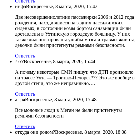
Ответить
инфа
Воскресенье, 8 марта, 2020, 15:42
Две несовершеннолетние пассажирки 2006 и 2012 года
рождения, находившиеся на задних пассажирских
сиденьях, в состоянии комы бортом санавиации были
доставлены в Ухтинскую городскую больницу. У них
также диагностированы ушибы мозга и травмы живота,
девочки были пристегнуты ремнями безопасности.
Ответить
????
Воскресенье, 8 марта, 2020, 15:44
А почему некоторые СМИ пишут, что ДТП произошло
на трассе Ухта — Троицко-Печорск??? Это же вообще в
другой степи, это же неправильно….
Ответить
а зря
Воскресенье, 8 марта, 2020, 15:48
Все молодые люди в Меган не были пристегнуты
ремнями безопасности
Ответить
откуда они родом?
Воскресенье, 8 марта, 2020, 18:08