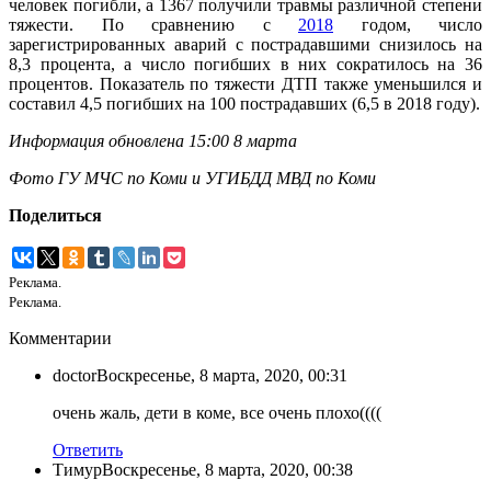
человек погибли, а 1367 получили травмы различной степени
тяжести. По сравнению с
2018
годом, число
зарегистрированных аварий с пострадавшими снизилось на
8,3 процента, а число погибших в них сократилось на 36
процентов. Показатель по тяжести ДТП также уменьшился и
составил 4,5 погибших на 100 пострадавших (6,5 в 2018 году).
Информация обновлена 15:00 8 марта
Фото ГУ МЧС по Коми и УГИБДД МВД по Коми
Поделиться
Реклама.
Реклама.
Комментарии
doctor
Воскресенье, 8 марта, 2020, 00:31
очень жаль, дети в коме, все очень плохо((((
Ответить
Тимур
Воскресенье, 8 марта, 2020, 00:38