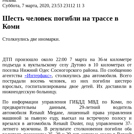
Реклама.
Суббота, 7 марта, 2020, 23:53
23112
11
3
Шесть человек погибли на трассе в
Коми
Столкнулись две иномарки.
ДТП произошло около 22:00 7 марта на 36-м километре
подъезда к вуктыльскому селу Дутово в 10 километрах от
поселка Нижний Одес Сосногорского района. По сообщению
агентства
«Интерфакс»
, столкнулись два автомобиля. Всего
пострадали восемь человек, из них погибли шестеро
взрослых, госпитализированы двое детей. Их доставили в
нижнеодесскую больницу.
По информации управления ГИБДД МВД по Коми, по
предварительны данным, 29-летний водитель
автомобиля Renault Megane, лишенный права управления
машиной за пьяную езду, выехал на встречную полосу и
врезался в автомобиль Renault Duster, под управлением 37-
летнего мужчины. В результате столкновения погибли оба