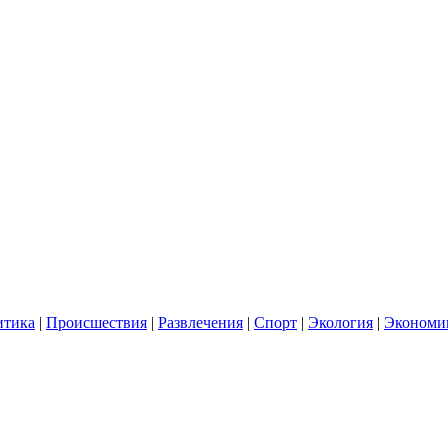
итика
|
Происшествия
|
Развлечения
|
Спорт
|
Экология
|
Экономи