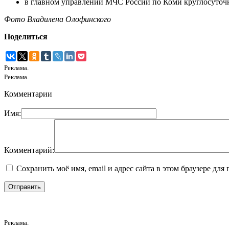
в главном управлении МЧС России по Коми круглосуточно
Фото Владилена Олофинского
Поделиться
Реклама.
Реклама.
Комментарии
Имя:
Комментарий:
Сохранить моё имя, email и адрес сайта в этом браузере д
Реклама.