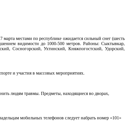
7 марта местами по республике ожидается сильный снег (шесть
удшением видимости до 1000-500 метров. Районы: Сыктывкар,
ский, Сосногорский, Ухтинский, Княжпогостский, Удорский,
спорте и участия в массовых мероприятиях.
нить людям травмы. Предметы, находящиеся во дворах,
ладельцам мобильных телефонов следует набрать номер «101»