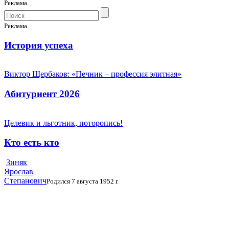
Реклама.
Реклама.
История успеха
Виктор Щербаков: «Печник – профессия элитная»
Абитуриент 2026
Целевик и льготник, поторопись!
Кто есть кто
Зиняк
Ярослав
Степанович
Родился 7 августа 1952 г.