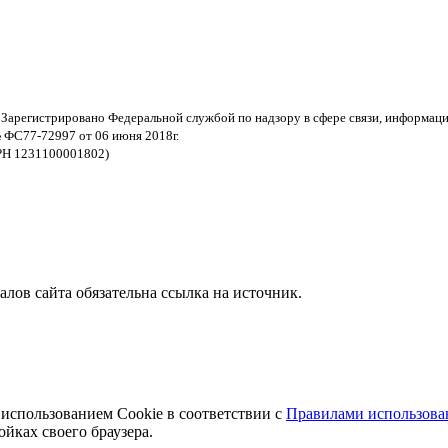
 Зарегистрировано Федеральной службой по надзору в сфере связи, информац
 ФС77-72997 от 06 июня 2018г.
РН 1231100001802)
ов сайта обязательна ссылка на источник.
 использованием Cookie в соответствии с
Правилами использован
йках своего браузера.