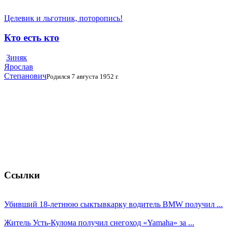
Целевик и льготник, поторопись!
Кто есть кто
Зиняк
Ярослав
Степанович
Родился 7 августа 1952 г.
Ссылки
Убивший 18-летнюю сыктывкарку водитель BMW получил ...
Житель Усть-Кулома получил снегоход «Yamaha» за ...