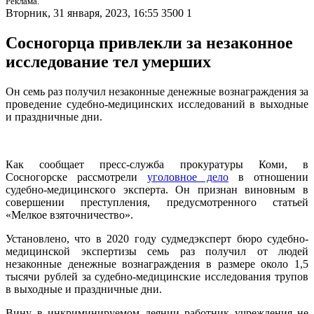
Реклама.
Вторник, 31 января, 2023, 16:55
3500
1
Сосногорца привлекли за незаконное
исследование тел умерших
Он семь раз получил незаконные денежные вознаграждения за
проведение судебно-медицинских исследований в выходные
и праздничные дни.
Как сообщает пресс-служба прокуратуры Коми, в
Сосногорске рассмотрели
уголовное дело
в отношении
судебно-медицинского эксперта. Он признан виновным в
совершении преступления, предусмотренного статьей
«Мелкое взяточничество».
Установлено, что в 2020 году судмедэксперт бюро судебно-
медицинской экспертизы семь раз получил от людей
незаконные денежные вознаграждения в размере около 1,5
тысячи рублей за судебно-медицинские исследования трупов
в выходные и праздничные дни.
Вину в инкриминируемом деянии работник учреждения не