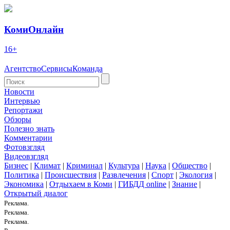
КомиОнлайн
16+
Агентство
Сервисы
Команда
Новости
Интервью
Репортажи
Обзоры
Полезно знать
Комментарии
Фотовзгляд
Видеовзгляд
Бизнес
|
Климат
|
Криминал
|
Культура
|
Наука
|
Общество
|
Политика
|
Происшествия
|
Развлечения
|
Спорт
|
Экология
|
Экономика
|
Отдыхаем в Коми
|
ГИБДД online
|
Знание
|
Открытый диалог
Реклама.
Реклама.
Реклама.