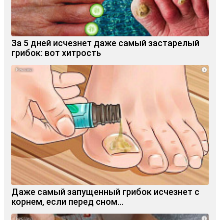
За 5 дней исчезнет даже самый застарелый
грибок: вот хитрость
i
Даже самый запущенный грибок исчезнет с
корнем, если перед сном…
i