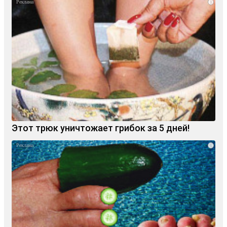
i
Этот трюк уничтожает грибок за 5 дней!
i