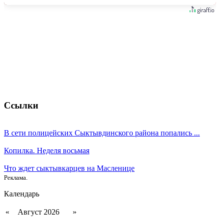
Ссылки
В сети полицейских Сыктывдинского района попались ...
Копилка. Неделя восьмая
Что ждет сыктывкарцев на Масленице
Реклама.
Календарь
«
Август 2026
»