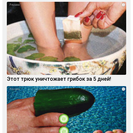
i
Этот трюк уничтожает грибок за 5 дней!
i