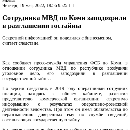
Реклама.
Четверг, 19 мая, 2022, 18:56
9525
1
1
Сотрудника МВД по Коми заподозрили
в разглашении гостайны
Секретной информацией он поделился с бизнесменом,
считает следствие.
Как сообщает пресс-служба управления ФСБ по Коми, в
отношении сотрудника МВД по республике возбудили
уголовное дело, его заподозрили в разглашении
государственной тайны.
По версии следствия, в 2019 году оперативный сотрудник
полиции, находясь в рабочем кабинете, разгласил
представителю коммерческой организации секретную
информацию о результатах оперативно-розыскной
деятельности ведомства. При этом он имел обязательства по
неразглашению доверенных ему по службе сведений,
составляющих государственную тайну.
На время следствия фигуранту избрана мера пресечения в