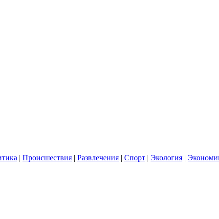
итика
|
Происшествия
|
Развлечения
|
Спорт
|
Экология
|
Экономи