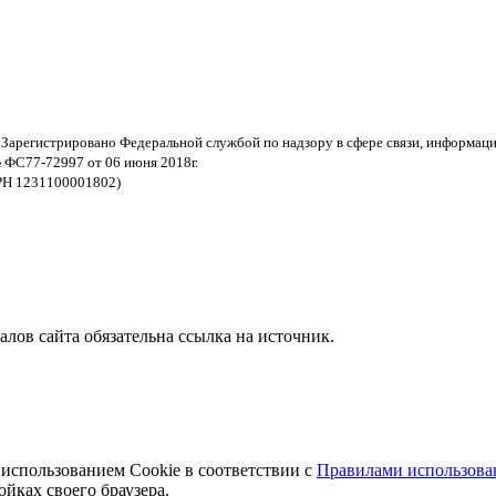
 Зарегистрировано Федеральной службой по надзору в сфере связи, информац
 ФС77-72997 от 06 июня 2018г.
РН 1231100001802)
ов сайта обязательна ссылка на источник.
 использованием Cookie в соответствии с
Правилами использован
йках своего браузера.