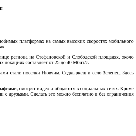
е
 любимых платформах на самых высоких скоростях мобильного
ях.
ице региона на Стефановской и Слободской площадях, около
 локациях составляет от 25 до 40 Мбит/с.
ами стали поселки Нювчим, Седкыркещ и село Зеленец. Здесь
рафиями, смотрят видео и общаются в социальных сетях. Кроме
ми с друзьями. Сделать это можно бесплатно и без ограничения