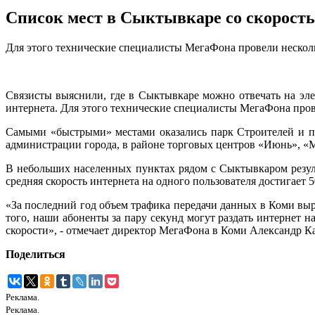
Список мест в Сыктывкаре со скорост
Для этого технические специалисты МегаФона провели нескольк
Связисты выяснили, где в Сыктывкаре можно отвечать на эл
интернета. Для этого технические специалисты МегаФона прове
Самыми «быстрыми» местами оказались парк Строителей и п
администрации города, в районе торговых центров «Июнь», «Ма
В небольших населенных пунктах рядом с Сыктывкаром резул
средняя скорость интернета на одного пользователя достигает 
«За последний год объем трафика передачи данных в Коми выр
того, наши абоненты за пару секунд могут раздать интернет н
скорости», - отмечает директор МегаФона в Коми Александр К
Поделиться
Реклама.
Реклама.