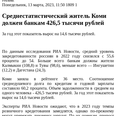
Реклама.
Понедельник, 13 марта, 2023, 11:50
1809
1
Среднестатистический житель Коми
должен банкам 426,5 тысячи рублей
За год этот показатель вырос на 14,6 тысячи рублей.
По данным исследования РИА Новости, средний уровень
закредитованности россиян в 2022 году снизился с 55,6
процента до 54. Больше всего банкам должны жители
Калмыкии (108,8) и Тувы (98,6), меньше всего — Ингушетии
(12,2) и Дагестана (24,3).
Коми заняла в рейтинге 36 место. Соотношение
среднедушевого долга по кредитам и годовой зарплаты
составило 60,2 процента. Объем задолженности в среднем на
одного человека - 426,5 тысячи рублей. За год этот показатель
вырос на 14,6 тысячи рублей.
Эксперты РИА Новости ожидают, что в 2023 году темпы
розничного кредитования замедлятся, однако по-прежнему
могут опережать динамику зарплат. По их оценкам, прирост