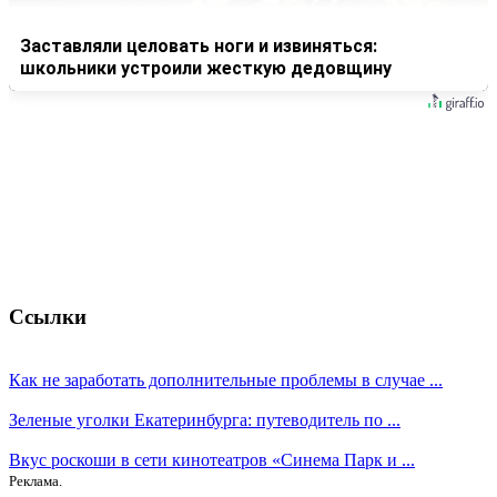
Заставляли целовать ноги и извиняться:
школьники устроили жесткую дедовщину
Ссылки
Как не заработать дополнительные проблемы в случае ...
Зеленые уголки Екатеринбурга: путеводитель по ...
Вкус роскоши в сети кинотеатров «Синема Парк и ...
Реклама.