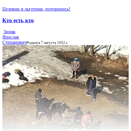
Целевик и льготник, поторопись!
Кто есть кто
Зиняк
Ярослав
Степанович
Родился 7 августа 1952 г.
i