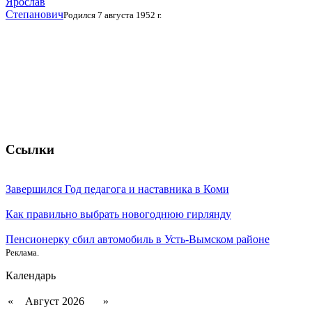
Ярослав
Степанович
Родился 7 августа 1952 г.
Ссылки
Завершился Год педагога и наставника в Коми
Как правильно выбрать новогоднюю гирлянду
Пенсионерку сбил автомобиль в Усть-Вымском районе
Реклама.
Календарь
«
Август 2026
»