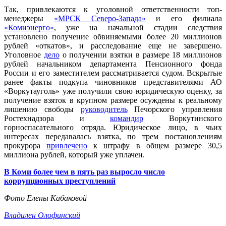
Так, привлекаются к уголовной ответственности топ-
менеджеры
«МРСК Северо-Запада»
и его филиала
«Комиэнерго»
, уже на начальной стадии следствия
установлено получение обвиняемыми более 20 миллионов
рублей «откатов», и расследование еще не завершено.
Уголовное
дело
о получении взятки в размере 18 миллионов
рублей начальником департамента Пенсионного фонда
России и его заместителем рассматривается судом. Вскрытые
ранее факты подкупа чиновников представителями АО
«Воркутауголь» уже получили свою юридическую оценку, за
получение взяток в крупном размере осуждены к реальному
лишению свободы
руководитель
Печорского управления
Ростехнадзора и
командир
Воркутинского
горноспасательного отряда. Юридическое лицо, в чьих
интересах передавалась взятка, по трем постановлениям
прокурора
привлечено
к штрафу в общем размере 30,5
миллиона рублей, который уже уплачен.
В Коми более чем в пять раз выросло число
коррупционных преступлений
Фото Елены Кабаковой
Владилен Олофинский