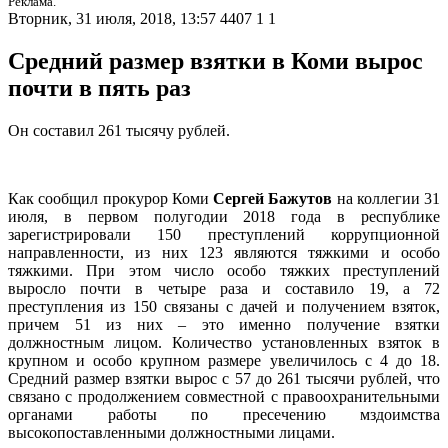
Реклама.
Вторник, 31 июля, 2018, 13:57
4407
1
1
Средний размер взятки в Коми вырос
почти в пять раз
Он составил 261 тысячу рублей.
Как сообщил прокурор Коми
Сергей Бажутов
на коллегии 31
июля, в первом полугодии 2018 года в республике
зарегистрировали 150 преступлений коррупционной
направленности, из них 123 являются тяжкими и особо
тяжкими. При этом число особо тяжких преступлений
выросло почти в четыре раза и составило 19, а 72
преступления из 150 связаны с дачей и получением взяток,
причем 51 из них – это именно получение взятки
должностным лицом. Количество установленных взяток в
крупном и особо крупном размере увеличилось с 4 до 18.
Средний размер взятки вырос с 57 до 261 тысячи рублей, что
связано с продолжением совместной с правоохранительными
органами работы по пресечению мздоимства
высокопоставленными должностными лицами.