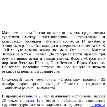
Матч чемпионата России по хоккею с мячом среди команд
суперлиги между сыктывкарским «Строителем» и
кемеровской командой «Кузбасс» состоялся 14 декабря в
Эжвинском районе Сыктывкара и завершился со счетом 3:3. К
10-й минуте хозяева забили два мяча. Отличились Максим
Зубарев и Артем Лихачев. До перерыва гости провели три
результативные атаки и вышли вперед. Ворота «Строителя»
поразили Вячеслав Швецов, Олег Земцов и Вадим Стасенко.
Во второй половине встречи на 72-й минуте А.Лихачев
реализовал пенальти и сравнял счет.
Следующий матч чемпионата «Строитель» проведет 25
декабря с красноярской командой «Енисей» на стадионе в
Эжвинском районе Сыктывкара.
В прошлом сезоне за 28 игр чемпионата «Строитель» набрал
26 очков и
занял
12-е место в таблице. До завершения
кругового турнира сыктывкарская команда досрочно
потеряла