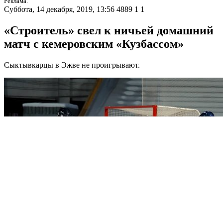
Реклама.
Суббота, 14 декабря, 2019, 13:56
4889
1
1
«Строитель» свел к ничьей домашний
матч с кемеровским «Кузбассом»
Сыктывкарцы в Эжве не проигрывают.