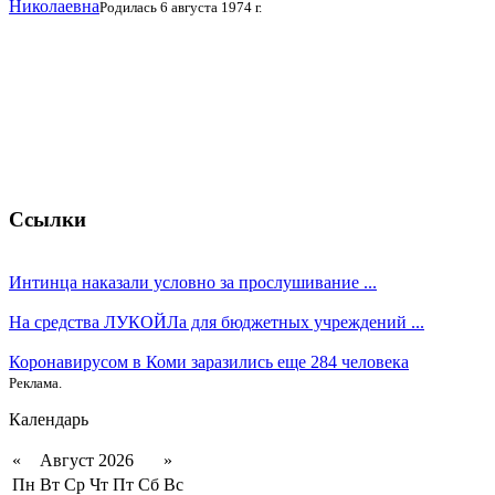
Николаевна
Родилась 6 августа 1974 г.
Ссылки
Интинца наказали условно за прослушивание ...
На средства ЛУКОЙЛа для бюджетных учреждений ...
Коронавирусом в Коми заразились еще 284 человека
Реклама.
Календарь
«
Август 2026
»
Пн
Вт
Ср
Чт
Пт
Сб
Вс