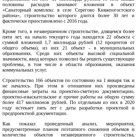
половины расходов занимают вложения в объект
«Санаторный комплекс в селе Серегово Княжпогостского
района», строительство которого длится более 30 лет и
фактически приостановлено с 2016 года.
Кроме того, в незавершенном строительстве, длящемся более
пяти лет, на начало текущего года находится 22 объекта с
суммой вложений 1,7 миллиарда рублей (12 процентов от
общего объема), из них 21 объект - в муниципальных
образованиях. Среди них объекты высокой социальной
значимости, ввод которых позволил бы решить существующие
проблемы, в том числе в области образования, оказания
коммунальных услуг.
Строительство 166 объектов по состоянию на 1 января так и
не началось. При этом в отношении них произведены
финансовые затраты на проектно-сметную документацию,
проектно-изыскательские и прочие работы на общую сумму
более 417 миллионов рублей. По отдельным из них в 2020
году истекает пять лет с даты разработки проектной и
предпроектной документации.
Как показал проведенный анализ, мероприятия,
предусмотренные планом поэтапного снижения объемов и
количества объектов незавершенного строительства,