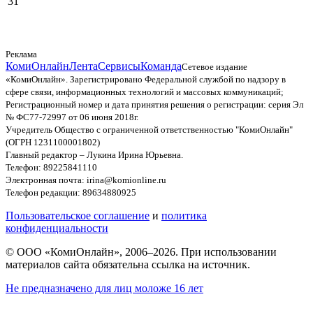
31
Реклама
КомиОнлайн
Лента
Сервисы
Команда
Сетевое издание
«КомиОнлайн». Зарегистрировано Федеральной службой по надзору в
сфере связи, информационных технологий и массовых коммуникаций;
Регистрационный номер и дата принятия решения о регистрации: серия Эл
№ ФС77-72997 от 06 июня 2018г.
Учредитель Общество с ограниченной ответственностью "КомиОнлайн"
(ОГРН 1231100001802)
Главный редактор – Лукина Ирина Юрьевна.
Телефон: 89225841110
Электронная почта: irina@komionline.ru
Телефон редакции: 89634880925
Пользовательское соглашение
и
политика
конфиденциальности
© ООО «КомиОнлайн», 2006–2026. При использовании
материалов сайта обязательна ссылка на источник.
Не предназначено для лиц моложе 16 лет