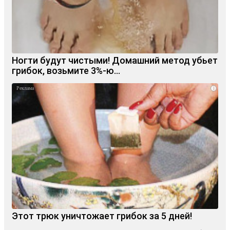
Ногти будут чистыми! Домашний метод убьет
грибок, возьмите 3%-ю…
i
Этот трюк уничтожает грибок за 5 дней!