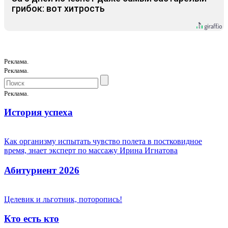
грибок: вот хитрость
Реклама.
Реклама.
Реклама.
История успеха
Как организму испытать чувство полета в постковидное
время, знает эксперт по массажу Ирина Игнатова
Абитуриент 2026
Целевик и льготник, поторопись!
Кто есть кто