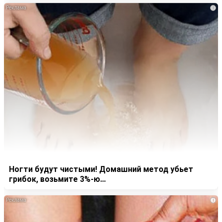
i
Ногти будут чистыми! Домашний метод убьет
грибок, возьмите 3%-ю…
i