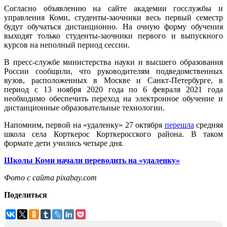
Согласно объявлению на сайте академии госслужбы и
управления Коми, студенты-заочники весь первый семестр
будут обучаться дистанционно. На очную форму обучения
выходят только студенты-заочники первого и выпускного
курсов на неполный период сессии.
В пресс-службе министерства науки и высшего образования
России сообщили, что руководителям подведомственных
вузов, расположенных в Москве и Санкт-Петербурге, в
период с 13 ноября 2020 года по 6 февраля 2021 года
необходимо обеспечить переход на электронное обучение и
дистанционные образовательные технологии.
Напомним, первой на «удаленку» 27 октября
перешла
средняя
школа села Корткерос Корткеросского района. В таком
формате дети учились четыре дня.
Школы Коми начали переводить на «удаленку»
Фото с сайта pixabay.com
Поделиться