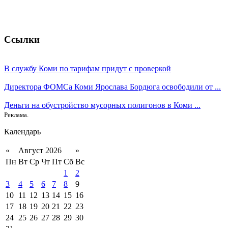
Ссылки
В службу Коми по тарифам придут с проверкой
Директора ФОМСа Коми Ярослава Бордюга освободили от ...
Деньги на обустройство мусорных полигонов в Коми ...
Реклама.
Календарь
«
Август 2026
»
Пн
Вт
Ср
Чт
Пт
Сб
Вс
1
2
3
4
5
6
7
8
9
10
11
12
13
14
15
16
17
18
19
20
21
22
23
24
25
26
27
28
29
30