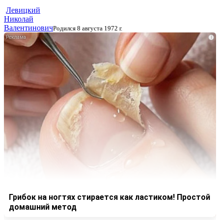
Левицкий
Николай
Валентинович
Родился 8 августа 1972 г.
i
Грибок на ногтях стирается как ластиком! Простой
домашний метод