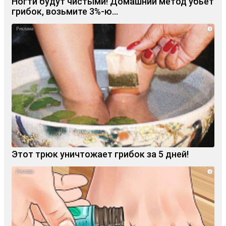
Ногти будут чистыми! Домашний метод убьет
грибок, возьмите 3%-ю…
i
Этот трюк уничтожает грибок за 5 дней!
i