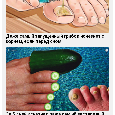
Даже самый запущенный грибок исчезнет с
корнем, если перед сном…
i
За 5 дней исчезнет даже самый застарелый