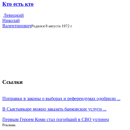
Кто есть кто
Левицкий
Николай
Валентинович
Родился 8 августа 1972 г.
Ссылки
Поправки в законы о выборах и референдумах одобрили ...
В Сыктывкаре можно заказать банковские услуги ...
Первым Героем Коми стал погибший в СВО ухтинец
Реклама.