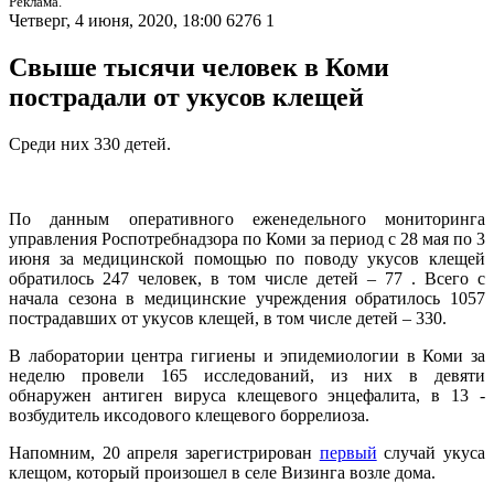
Реклама.
Четверг, 4 июня, 2020, 18:00
6276
1
Свыше тысячи человек в Коми
пострадали от укусов клещей
Среди них 330 детей.
По данным оперативного еженедельного мониторинга
управления Роспотребнадзора по Коми за период с 28 мая по 3
июня за медицинской помощью по поводу укусов клещей
обратилось 247 человек, в том числе детей – 77 . Всего с
начала сезона в медицинские учреждения обратилось 1057
пострадавших от укусов клещей, в том числе детей – 330.
В лаборатории центра гигиены и эпидемиологии в Коми за
неделю провели 165 исследований, из них в девяти
обнаружен антиген вируса клещевого энцефалита, в 13 -
возбудитель иксодового клещевого боррелиоза.
Напомним, 20 апреля зарегистрирован
первый
случай укуса
клещом, который произошел в селе Визинга возле дома.