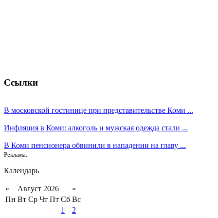
Ссылки
В московской гостинице при представительстве Коми ...
Инфляция в Коми: алкоголь и мужская одежда стали ...
В Коми пенсионера обвинили в нападении на главу ...
Реклама.
Календарь
«
Август 2026
»
Пн
Вт
Ср
Чт
Пт
Сб
Вс
1
2