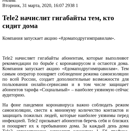
Реклама.
Вторник, 31 марта, 2020, 16:07
2938
1
Tele2 начислит гигабайты тем, кто
сидит дома
Компания запускает акцию «#домаподругимправилам».
Tele2 начисляет гигабайты абонентам, которые выполняют
рекомендации по борьбе с коронавирусом и остаются дома.
Компания запускает акцию «#домаподругимправилам». Тем
самым оператор поощряет соблюдение режима самоизоляции
по всей России, создает дополнительные возможности для
пользования онлайн-сервисами и в том числе защищает
абонентов тарифа «Социальный» – наиболее уязвимую сейчас
аудиторию.
На фоне пандемии коронавируса важно соблюдать режим
самоизоляции, свести к минимуму количество контактов и
защищать пожилых людей, которые наиболее уязвимы перед
инфекцией. Tele2 призывает абонентов беречь себя и близких
и поощряет их к пребыванию дома. За каждый день дома