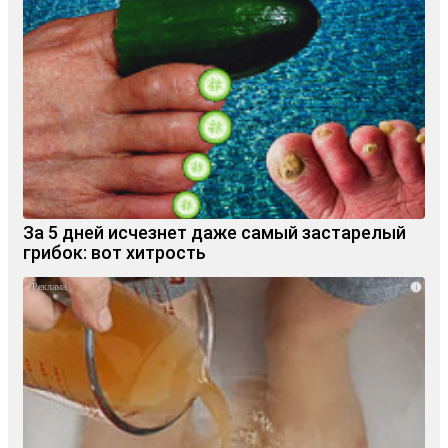
За 5 дней исчезнет даже самый застарелый
грибок: вот хитрость
i