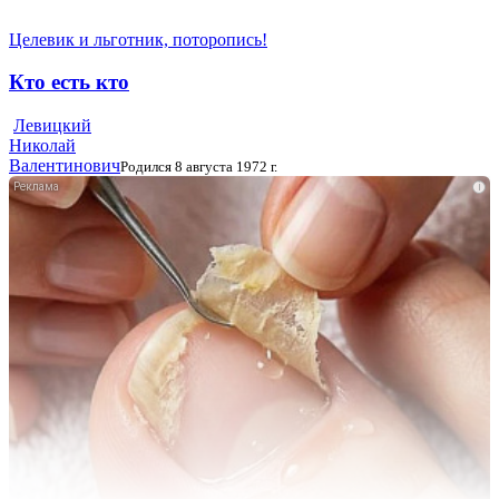
Целевик и льготник, поторопись!
Кто есть кто
Левицкий
Николай
Валентинович
Родился 8 августа 1972 г.
i