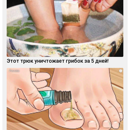
Этот трюк уничтожает грибок за 5 дней!
i