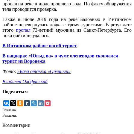
пропал на реке в июле прошлого года. По факту обнаружения
тела проводится проверка.
Также в июле 2019 года на реке Балбанью в Интинском
районе перевернулась лодка с тремя туристами. В результате
этого
пропал
73-летний мужчина из Санкт-Петербурга. Его
пока найти не удалось.
В Интинском районе погиб турист
В нацпарке «Югыд ва» в чуме оленеводов скончался
турист из Воронежа
Фото:
«
База отдыха «Орлиный»
Владилен Олофинский
Поделиться
Реклама.
Реклама.
Комментарии