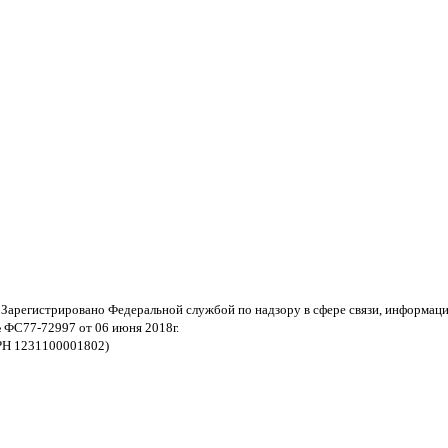
 Зарегистрировано Федеральной службой по надзору в сфере связи, информац
 ФС77-72997 от 06 июня 2018г.
РН 1231100001802)