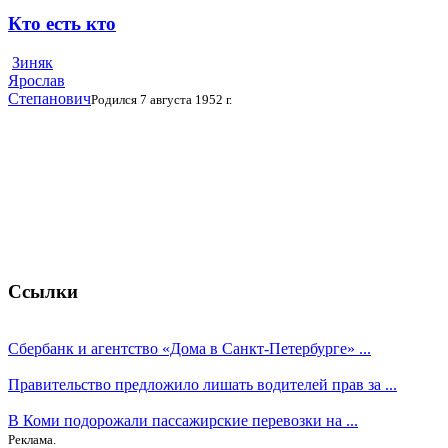
Кто есть кто
Зиняк
Ярослав
Степанович
Родился 7 августа 1952 г.
Ссылки
Сбербанк и агентство «Дома в Санкт-Петербурге» ...
Правительство предложило лишать водителей прав за ...
В Коми подорожали пассажирские перевозки на ...
Реклама.