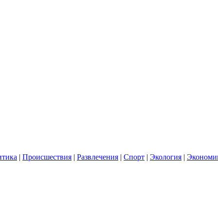
итика
|
Происшествия
|
Развлечения
|
Спорт
|
Экология
|
Экономи