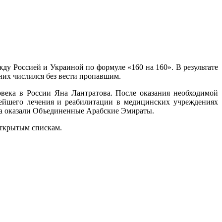
ду Россией и Украиной по формуле «160 на 160». В результате
их числился без вести пропавшим.
века в России Яна Лантратова. После оказания необходимой
ейшего лечения и реабилитации в медицинских учреждениях
а оказали Объединенные Арабские Эмираты.
открытым спискам.