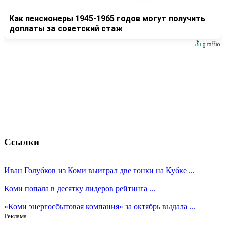
Как пенсионеры 1945-1965 годов могут получить
доплаты за советский стаж
Ссылки
Иван Голубков из Коми выиграл две гонки на Кубке ...
Коми попала в десятку лидеров рейтинга ...
«Коми энергосбытовая компания» за октябрь выдала ...
Реклама.