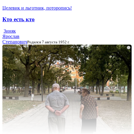
Целевик и льготник, поторопись!
Кто есть кто
Зиняк
Ярослав
Степанович
Родился 7 августа 1952 г.
i