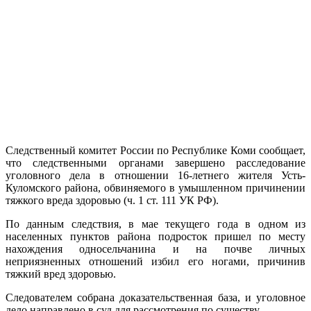
Следственный комитет России по Республике Коми сообщает,
что следственными органами завершено расследование
уголовного дела в отношении 16-летнего жителя Усть-
Куломского района, обвиняемого в умышленном причинении
тяжкого вреда здоровью (ч. 1 ст. 111 УК РФ).
По данным следствия, в мае текущего года в одном из
населенных пунктов района подросток пришел по месту
нахождения односельчанина и на почве личных
неприязненных отношений избил его ногами, причинив
тяжкий вред здоровью.
Следователем собрана доказательственная база, и уголовное
дело направлено в суд для рассмотрения по существу.